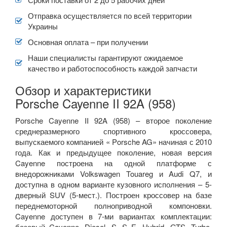
Отправка осуществляется по всей территории
Украины
Основная оплата – при получении
Наши специалисты гарантируют ожидаемое
качество и работоспособность каждой запчасти
Обзор и характеристики
Porsche Cayenne II 92A (958)
Porsche Cayenne II 92A (958) – второе поколение
среднеразмерного спортивного кроссовера,
выпускаемого компанией « Porsche AG» начиная с 2010
года. Как и предыдущее поколение, новая версия
Cayenne построена на одной платформе с
внедорожниками Volkswagen Touareg и Audi Q7, и
доступна в одном варианте кузовного исполнения – 5-
дверный SUV (5-мест.). Построен кроссовер на базе
переднемоторной полноприводной компоновки.
Cayenne доступен в 7-ми вариантах комплектации:
базовый Cayenne, Diesel, S, S E- Hybrid, GTS, Turbo,