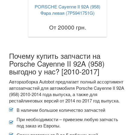
PORSCHE Cayenne II 92A (958)
Фара левая (7P5941751G)
От 20000 грн.
Почему купить запчасти на
Porsche Cayenne II 92A (958)
выгодно у нас? [2010-2017]
Авторазборка Autobot предлагает полный ассортимент
автозапчастей для автомобиля Porsche Cayenne II 92A
(958) 2010-2014 года выпуска, а также для
рестайлинговых версий от 2014 по 2017 год выпуска.
В наличии большое количество запчастей
При необходимости – привезем любую запчасть
под заказ из Европы.
Сроки поставки от 2 до 5 рабочих дней