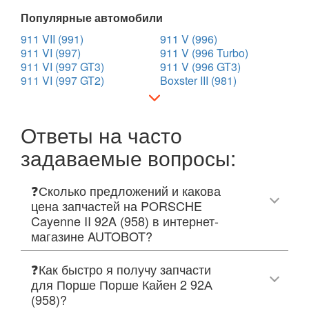
Популярные автомобили
911 VII (991)
911 V (996)
911 VI (997)
911 V (996 Turbo)
911 VI (997 GT3)
911 V (996 GT3)
911 VI (997 GT2)
Boxster III (981)
Ответы на часто
задаваемые вопросы:
❓Сколько предложений и какова
цена запчастей на PORSCHE
Cayenne II 92A (958) в интернет-
магазине AUTOBOT?
❓Как быстро я получу запчасти
для Порше Порше Кайен 2 92А
(958)?