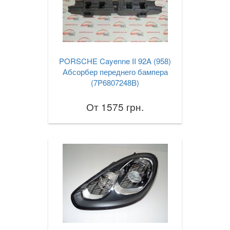
PORSCHE Cayenne II 92A (958)
Абсорбер переднего бампера
(7P6807248B)
От 1575 грн.