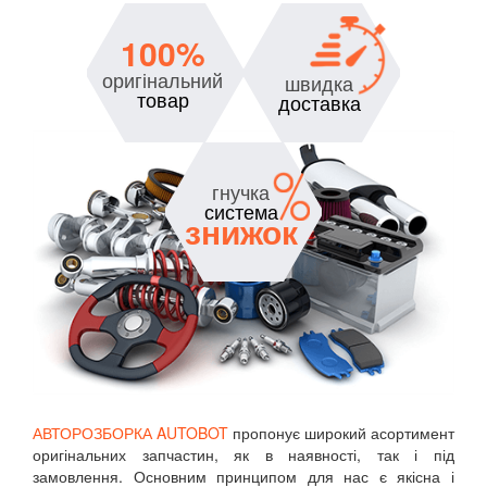
100%
оригінальний
швидка
товар
доставка
гнучка
система
знижок
АВТОРОЗБОРКА AUTOBOT
пропонує широкий асортимент
оригінальних запчастин, як в наявності, так і під
замовлення. Основним принципом для нас є якісна і