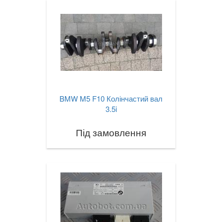
BMW M5 F10 Колінчастий вал
3.5i
Під замовлення