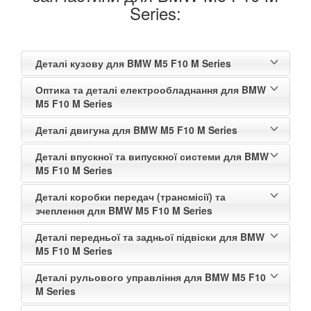
Series:
Деталі кузову для BMW M5 F10 M Series
Оптика та деталі електрообладнання для BMW
M5 F10 M Series
Деталі двигуна для BMW M5 F10 M Series
Деталі впускної та випускної системи для BMW
M5 F10 M Series
Деталі коробки передач (трансмісії) та
зчеплення для BMW M5 F10 M Series
Деталі передньої та задньої підвіски для BMW
M5 F10 M Series
Деталі рульового управління для BMW M5 F10
M Series