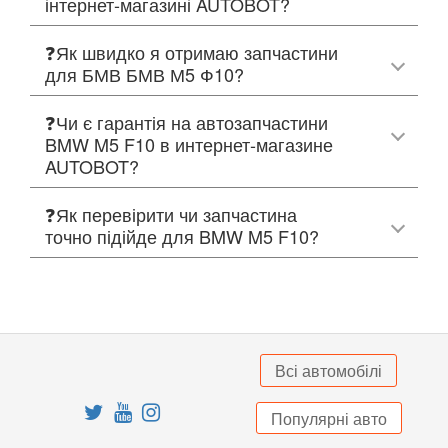
інтернет-магазині AUTOBOT?
❓Як швидко я отримаю запчастини
для БМВ БМВ М5 Ф10?
❓Чи є гарантія на автозапчастини
BMW M5 F10 в интернет-магазине
AUTOBOT?
❓Як перевірити чи запчастина
точно підійде для BMW M5 F10?
Всі автомобілі
Популярні авто