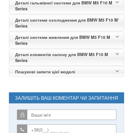
Деталі гальмівної системи для BMW M5 F10 M
Series
Деталі системи охолодження для BMW M5 F10 M
Series
Деталі системи живлення для BMW M5 F10 M
Series
Деталі елементів салону для BMW M5 F10 M
Series
Пошукові запити цієї моделі
ЗАЛИШІТЬ ВАШ КОМЕНТАР ЧИ ЗАПИТАННЯ