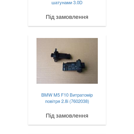
шатунами 3.0D
Під замовлення
BMW M5 F10 Витратомір
повітря 2.8i (7602038)
Під замовлення