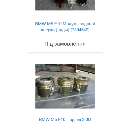
BMW M5 F10 Модуль задньої
дверки (ляды) (7394649)
Під замовлення
BMW M5 F10 Поршні 3.0D