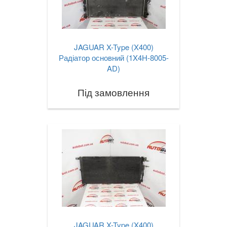
JAGUAR X-Type (X400)
Радіатор основний (1X4H-8005-
AD)
Під замовлення
JAGUAR X-Type (X400)