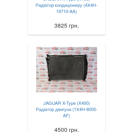
Радіатор кондиціонеру (4X4H-
19710-AA)
3825 грн.
JAGUAR X-Type (X400)
Радіатор двигуна (1X4H-8005-
AF)
4500 грн.