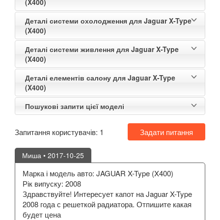
(X400)
Деталі системи охолодження для Jaguar X-Type
(X400)
Деталі системи живлення для Jaguar X-Type
(X400)
Деталі елементів салону для Jaguar X-Type
(X400)
Пошукові запити цієї моделі
Запитання користувачів:
1
Задати питання
Миша
• 2017-10-25
Марка і модель авто: JAGUAR X-Type (X400)
Рік випуску: 2008
Здравствуйте! Интересует капот на Jaguar X-Type
2008 года с решеткой радиатора. Отпишите какая
будет цена