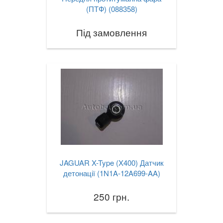
(ПТФ) (088358)
Під замовлення
JAGUAR X-Type (X400) Датчик
детонації (1N1A-12A699-AA)
250 грн.