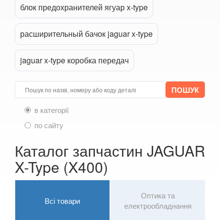
блок предохранителей ягуар x-type
расширительный бачок jaguar x-type
jaguar x-type коробка передач
в категорії
по сайту
Каталог запчастин JAGUAR
X-Type (X400)
Оптика та
Всі товари
електрообладнання