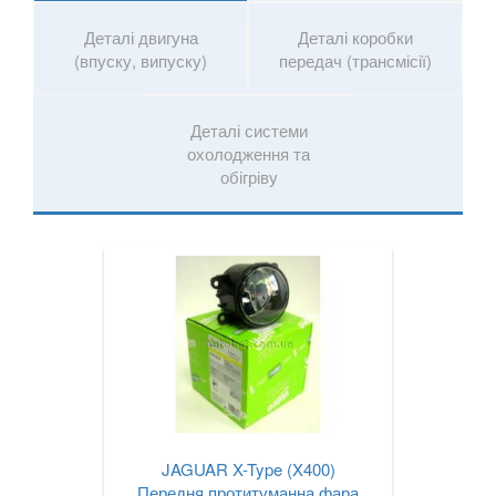
Деталі двигуна
Деталі коробки
(впуску, випуску)
передач (трансмісії)
Деталі системи
охолодження та
обігріву
JAGUAR X-Type (X400)
Передня протитуманна фара