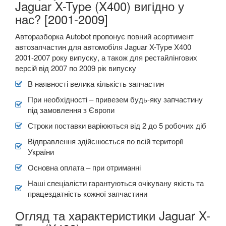
Jaguar X-Type (X400) вигідно у
нас? [2001-2009]
Авторазборка Autobot пропонує повний асортимент
автозапчастин для автомобіля Jaguar X-Type X400
2001-2007 року випуску, а також для рестайлінгових
версій від 2007 по 2009 рік випуску
В наявності велика кількість запчастин
При необхідності – привезем будь-яку запчастину
під замовлення з Європи
Строки поставки варіюються від 2 до 5 робочих діб
Відправлення здійснюється по всій території
України
Основна оплата – при отриманні
Наші спеціалісти гарантуються очікувану якість та
працездатність кожної запчастини
Огляд та характеристики Jaguar X-