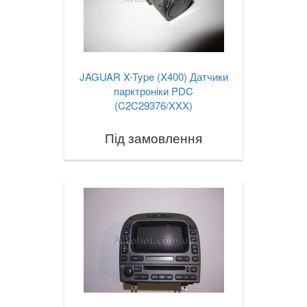
JAGUAR X-Type (X400) Датчики
парктроніки PDC
(C2C29376/XXX)
Під замовлення