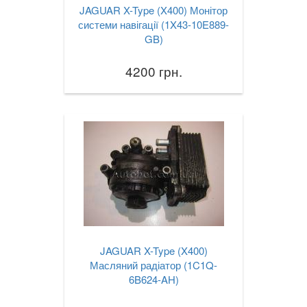
JAGUAR X-Type (X400) Монітор
системи навігації (1X43-10E889-
GB)
4200 грн.
JAGUAR X-Type (X400)
Масляний радіатор (1C1Q-
6B624-AH)