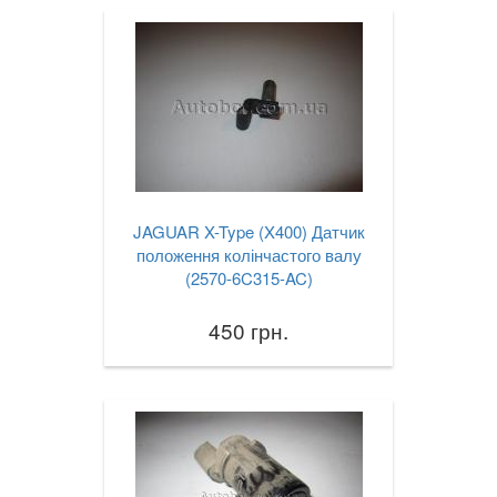
JAGUAR X-Type (X400) Датчик
положення колінчастого валу
(2570-6C315-AC)
450 грн.