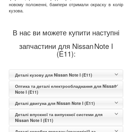
новому положенні, бампери отримали окраску в колір
кузова.
В нас ви можете купити наступні
запчастини для Nissan
Note I
(E11):
Деталі кузову для Nissan Note I (E11)
Оптика та деталі електрообладнання для Nissan
Note I (E11)
Деталі двигуна для Nissan Note I (E11)
Деталі впускної та випускної системи для
Nissan Note I (E11)
Деталі коробки передач (трансмісії) та