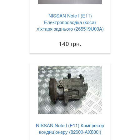
NISSAN Note I (E11)
Електропроводка (коса)
ліхтаря заднього (265519U00A)
140 грн.
NISSAN Note I (E11) Компресор
кондиціонеру (82600-AX800;)