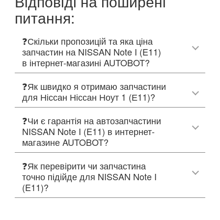
Відповіді на поширені
питання:
❓Скільки пропозицій та яка ціна
запчастин на NISSAN Note I (E11)
в інтернет-магазині AUTOBOT?
❓Як швидко я отримаю запчастини
для Ніссан Ніссан Ноут 1 (Е11)?
❓Чи є гарантія на автозапчастини
NISSAN Note I (E11) в интернет-
магазине AUTOBOT?
❓Як перевірити чи запчастина
точно підійде для NISSAN Note I
(E11)?