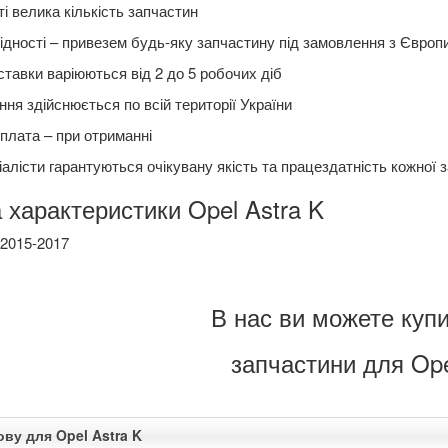
і велика кількість запчастин
ідності – привезем будь-яку запчастину під замовлення з Європ
ставки варіюються від 2 до 5 робочих діб
ня здійснюється по всій території України
плата – при отриманні
алісти гарантуються очікувану якість та працездатність кожної 
 характеристики Opel Astra K
 2015-2017
В нас ви можете купи
запчастини для Ope
ову для Opel Astra K