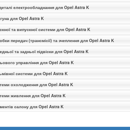
деталі електрообладнання для Opel Astra K
гуна для Opel Astra K
скної та випускної системи для Opel Astra K
обки передач (трансмісії) та зчеплення для Opel Astra K
едньої та задньої підвіски для Opel Astra K
ьового управління для Opel Astra K
ьмівної системи для Opel Astra K
стеми охолодження для Opel Astra K
теми живлення для Opel Astra K
ментів салону для Opel Astra K