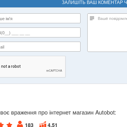
ЗАЛИШІТЬ ВАШ КОМЕНТАР 
воє враження про інтернет магазин Autobot:
183
4.51