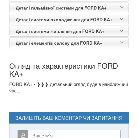
Деталі гальмівної системи для FORD KA+
Деталі системи охолодження для FORD KA+
Деталі системи живлення для FORD KA+
Деталі елементів салону для FORD KA+
Огляд та характеристики FORD
KA+
FORD KA+ - ❱❱❱ детальний огляд буде в найближчий
час...
ЗАЛИШІТЬ ВАШ КОМЕНТАР ЧИ ЗАПИТАННЯ