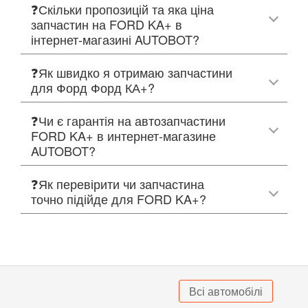
❓Скільки пропозицій та яка ціна
запчастин на FORD KA+ в
інтернет-магазині AUTOBOT?
❓Як швидко я отримаю запчастини
для Форд Форд КА+?
❓Чи є гарантія на автозапчастини
FORD KA+ в интернет-магазине
AUTOBOT?
❓Як перевірити чи запчастина
точно підійде для FORD KA+?
Всі автомобілі