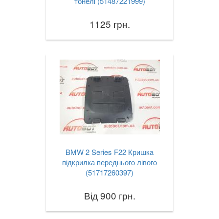
тонелі (51487221999)
1125 грн.
BMW 2 Series F22 Кришка
підкрилка переднього лівого
(51717260397)
Від 900 грн.