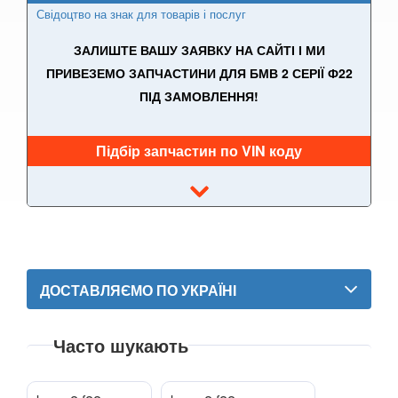
Свідоцтво на знак для товарів і послуг
7 Series G11/G12
ЗАЛИШТЕ ВАШУ ЗАЯВКУ НА САЙТІ І МИ
8 Series G14/G15/G16
ПРИВЕЗЕМО ЗАПЧАСТИНИ ДЛЯ БМВ 2 СЕРІЇ Ф22
ПІД ЗАМОВЛЕННЯ!
i3 l01
i8 l12/l15
Підбір запчастин по VIN коду
X1 I E84
X1 II F48
X2 F39
X3 I E83
ДОСТАВЛЯЄМО ПО УКРАЇНІ
X3 II F25
Часто шукають
X3 III G01
X3M III F97