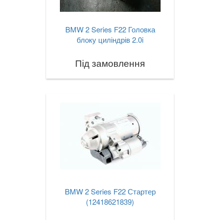
BMW 2 Series F22 Головка
блоку циліндрів 2.0i
Під замовлення
BMW 2 Series F22 Стартер
(12418621839)