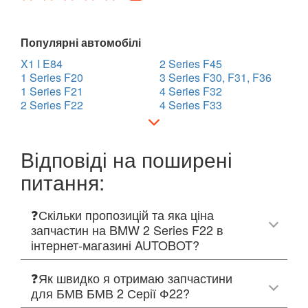
Популярні автомобілі
X1 I E84
2 Series F45
1 Series F20
3 Series F30, F31, F36
1 Series F21
4 Series F32
2 Series F22
4 Series F33
Відповіді на поширені
питання:
❓Скільки пропозицій та яка ціна
запчастин на BMW 2 Series F22 в
інтернет-магазині AUTOBOT?
❓Як швидко я отримаю запчастини
для БМВ БМВ 2 Серії Ф22?