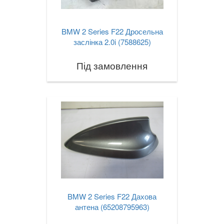
BMW 2 Series F22 Дросельна
заслінка 2.0i (7588625)
Під замовлення
BMW 2 Series F22 Дахова
антена (65208795963)