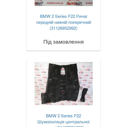
BMW 2 Series F22 Ричаг
передній нижній поперечний
(31126852992)
Під замовлення
BMW 2 Series F22
Шумоізоляція центральної