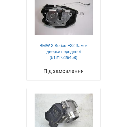
BMW 2 Series F22 Замок
дверки передньої
(51217229458)
Під замовлення