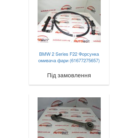
BMW 2 Series F22 Форсунка
омивача фари (61677275657)
Під замовлення