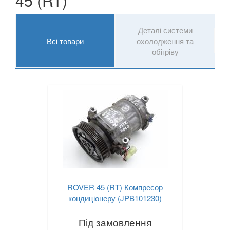
45 (RT)
Деталі системи
Всі товари
охолодження та
обігріву
ROVER 45 (RT) Компресор
кондиціонеру (JPB101230)
Під замовлення