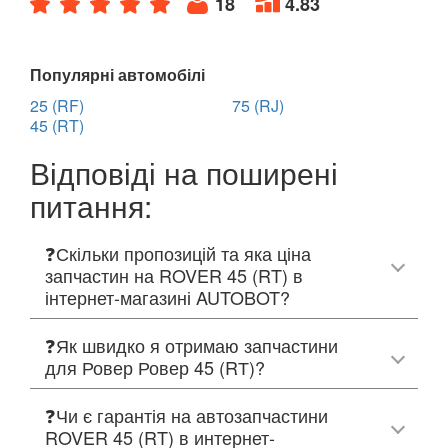
18
4.83
Популярні автомобілі
25 (RF)
75 (RJ)
45 (RT)
Відповіді на поширені
питання:
❓Скільки пропозицій та яка ціна
запчастин на ROVER 45 (RT) в
інтернет-магазині AUTOBOT?
❓Як швидко я отримаю запчастини
для Ровер Ровер 45 (RТ)?
❓Чи є гарантія на автозапчастини
ROVER 45 (RT) в интернет-