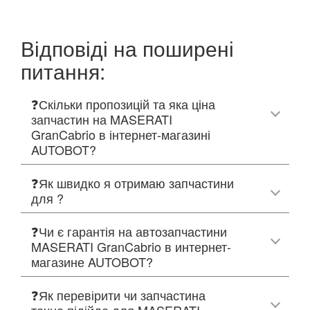
Відповіді на поширені
питання:
❓Скільки пропозицій та яка ціна
запчастин на MASERATI
GranCabrio в інтернет-магазині
AUTOBOT?
❓Як швидко я отримаю запчастини
для ?
❓Чи є гарантія на автозапчастини
MASERATI GranCabrio в интернет-
магазине AUTOBOT?
❓Як перевірити чи запчастина
точно підійде для MASERATI