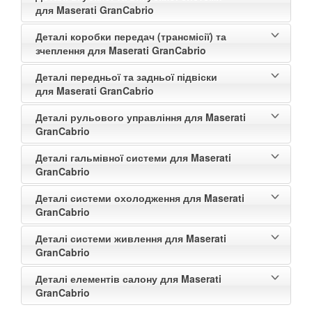
для Maserati GranCabrio
Деталі коробки передач (трансмісії) та
зчеплення для Maserati GranCabrio
Деталі передньої та задньої підвіски
для Maserati GranCabrio
Деталі рульового управління для Maserati
GranCabrio
Деталі гальмівної системи для Maserati
GranCabrio
Деталі системи охолодження для Maserati
GranCabrio
Деталі системи живлення для Maserati
GranCabrio
Деталі елементів салону для Maserati
GranCabrio