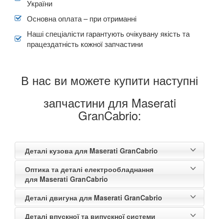
України
В наявності!
keyboard_arrow_down
Основна оплата – при отриманні
Наші спеціалісти гарантують очікувану якість та
працездатність кожної запчастини
В нас ви можете купити наступні
запчастини для Maserati
GranCabrio:
Деталі кузова для Maserati GranCabrio
Оптика та деталі електрообладнання
для Maserati GranCabrio
Деталі двигуна для Maserati GranCabrio
Деталі впускної та випускної системи