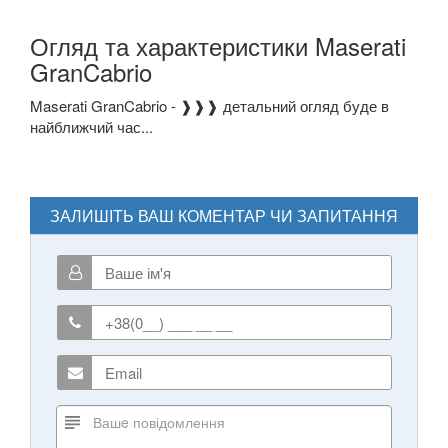
Огляд та характеристики Maserati
GranCabrio
Maserati GranCabrio - ❱❱❱ детальний огляд буде в
найближчий час...
ЗАЛИШІТЬ ВАШ КОМЕНТАР ЧИ ЗАПИТАННЯ