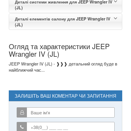
Деталі системи живлення для JEEP Wrangler IV
(JL)
Деталі елементів салону для JEEP Wrangler IV
(JL)
Огляд та характеристики JEEP
Wrangler IV (JL)
JEEP Wrangler IV (JL) - ❱❱❱ детальний огляд буде в
найближчий час...
ЗАЛИШІТЬ ВАШ КОМЕНТАР ЧИ ЗАПИТАННЯ