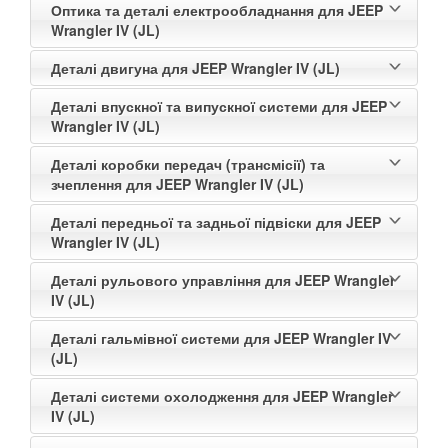
Оптика та деталі електрообладнання для JEEP
Wrangler IV (JL)
Деталі двигуна для JEEP Wrangler IV (JL)
Деталі впускної та випускної системи для JEEP
Wrangler IV (JL)
Деталі коробки передач (трансмісії) та
зчеплення для JEEP Wrangler IV (JL)
Деталі передньої та задньої підвіски для JEEP
Wrangler IV (JL)
Деталі рульового управління для JEEP Wrangler
IV (JL)
Деталі гальмівної системи для JEEP Wrangler IV
(JL)
Деталі системи охолодження для JEEP Wrangler
IV (JL)