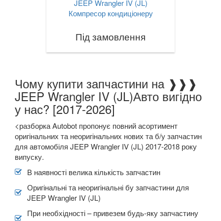
JEEP Wrangler IV (JL)
Компресор кондиціонеру
Під замовлення
Чому купити запчастини на ❱❱❱
JEEP Wrangler IV (JL)Авто вигідно
у нас? [2017-2026]
<разборка Autobot пропонує повний асортимент
оригінальних та неоригінальних нових та б/у запчастин
для автомобіля JEEP Wrangler IV (JL) 2017-2018 року
випуску.
В наявності велика кількість запчастин
Оригінальні та неоригінальні бу запчастини для
JEEP Wrangler IV (JL)
При необхідності – привезем будь-яку запчастину