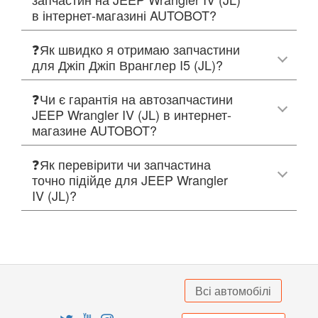
в інтернет-магазині AUTOBOT?
❓Як швидко я отримаю запчастини
для Джіп Джіп Вранглер I5 (JL)?
❓Чи є гарантія на автозапчастини
JEEP Wrangler IV (JL) в интернет-
магазине AUTOBOT?
❓Як перевірити чи запчастина
точно підійде для JEEP Wrangler
IV (JL)?
Всі автомобілі