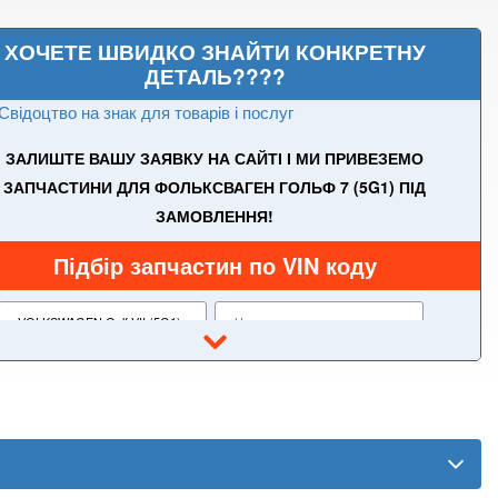
ХОЧЕТЕ ШВИДКО ЗНАЙТИ КОНКРЕТНУ
ДЕТАЛЬ????
Свідоцтво на знак для товарів і послуг
ЗАЛИШТЕ ВАШУ ЗАЯВКУ НА САЙТІ І МИ ПРИВЕЗЕМО
ЗАПЧАСТИНИ ДЛЯ ФОЛЬКСВАГЕН ГОЛЬФ 7 (5G1) ПІД
ЗАМОВЛЕННЯ!
Підбір запчастин по VIN коду