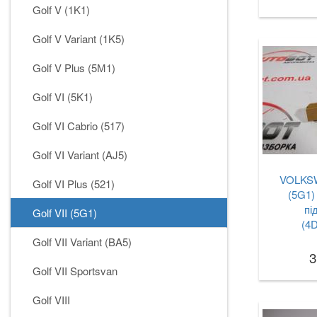
Golf V (1K1)
Golf V Variant (1K5)
Golf V Plus (5М1)
Golf VI (5K1)
Golf VI Cabrio (517)
Golf VI Variant (AJ5)
VOLKSW
Golf VI Plus (521)
(5G1)
пі
Golf VII (5G1)
(4
Golf VII Variant (BA5)
3
Golf VII Sportsvan
Golf VIII