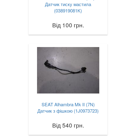
Датчик тиску мастила
(038919081K)
Від 100 грн.
SEAT Alhambra Mk II (7N)
Датчик з фішкою (1J0973723)
Від 540 грн.