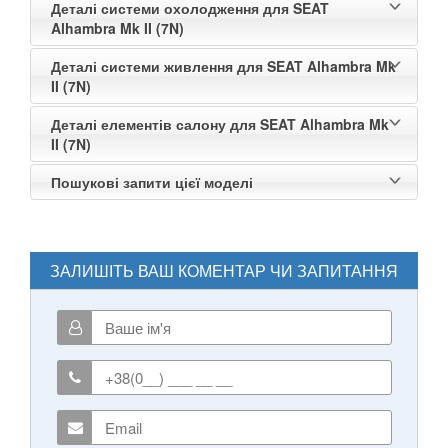
Деталі системи охолодження для SEAT
Alhambra Mk II (7N)
Деталі системи живлення для SEAT Alhambra Mk
II (7N)
Деталі елементів салону для SEAT Alhambra Mk
II (7N)
Пошукові запити цієї моделі
ЗАЛИШІТЬ ВАШ КОМЕНТАР ЧИ ЗАПИТАННЯ