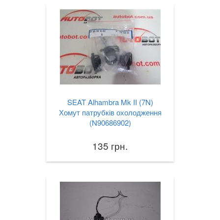
SEAT Alhambra Mk II (7N)
Хомут патрубків охолодження
(N90686902)
135 грн.