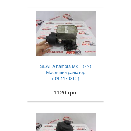
SEAT Alhambra Mk II (7N)
Масляний радіатор
(03L117021C)
1120 грн.