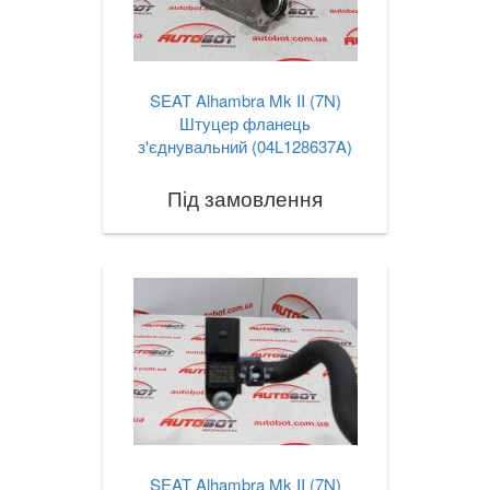
SEAT Alhambra Mk II (7N)
Штуцер фланець
з'єднувальний (04L128637A)
Під замовлення
SEAT Alhambra Mk II (7N)