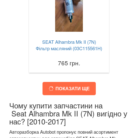
SEAT Alhambra Mk II (7N)
Фільтр масляний (03C115561H)
765 грн.
ПОКАЗАТИ ЩЕ
Чому купити запчастини на
Seat Alhambra Mk II (7N) вигідно у
нас? [2010-2017]
Авторазборка Autobot пропонує повний асортимент