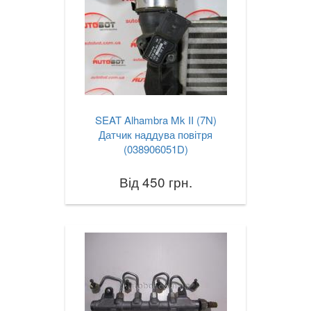
SEAT Alhambra Mk II (7N)
Датчик наддува повітря
(038906051D)
Від 450 грн.