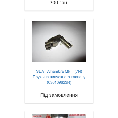
200 грн.
SEAT Alhambra Mk II (7N)
Пружина випускного клапану
(036109623R)
Під замовлення