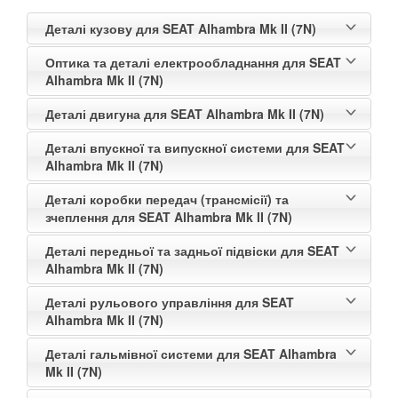
Деталі кузову для SEAT Alhambra Mk II (7N)
Оптика та деталі електрообладнання для SEAT
Alhambra Mk II (7N)
Деталі двигуна для SEAT Alhambra Mk II (7N)
Деталі впускної та випускної системи для SEAT
Alhambra Mk II (7N)
Деталі коробки передач (трансмісії) та
зчеплення для SEAT Alhambra Mk II (7N)
Деталі передньої та задньої підвіски для SEAT
Alhambra Mk II (7N)
Деталі рульового управління для SEAT
Alhambra Mk II (7N)
Деталі гальмівної системи для SEAT Alhambra
Mk II (7N)