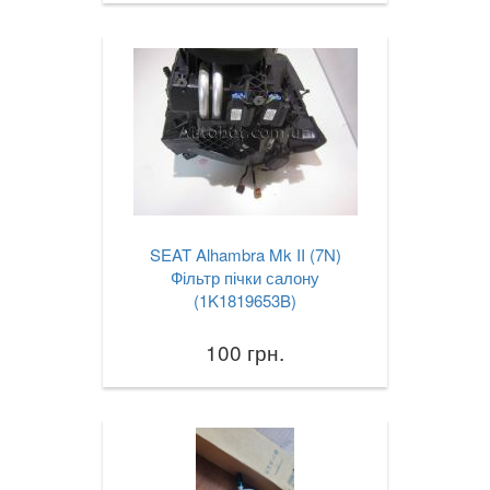
SEAT Alhambra Mk II (7N)
Фільтр пічки салону
(1K1819653B)
100 грн.