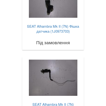
SEAT Alhambra Mk II (7N) Фішка
датчика (1J0973703)
Під замовлення
SEAT Alhambra Mk II (7N)