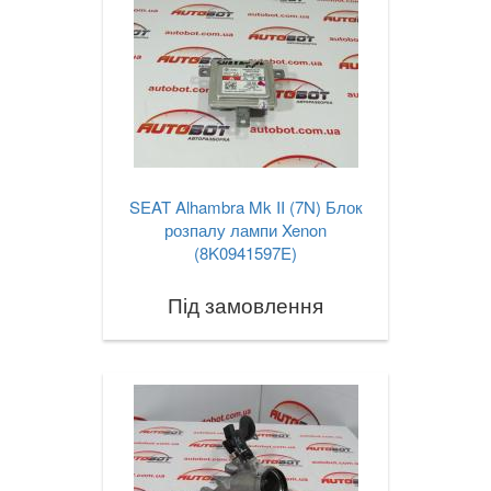
SEAT Alhambra Mk II (7N) Блок
розпалу лампи Xenon
(8K0941597E)
Під замовлення