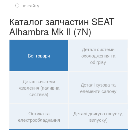
по сайту
Каталог запчастин SEAT
Alhambra Mk II (7N)
Деталі системи
Всі товари
охолодження та
обігріву
Деталі системи
Деталі кузова та
живлення (паливна
елементи салону
система)
Оптика та
Деталі двигуна (впуску,
електрообладнання
випуску)