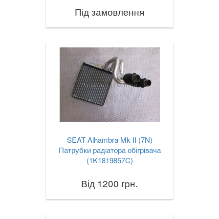
Під замовлення
SEAT Alhambra Mk II (7N)
Патрубки радіатора обігрівача
(1K1819857C)
Від 1200 грн.