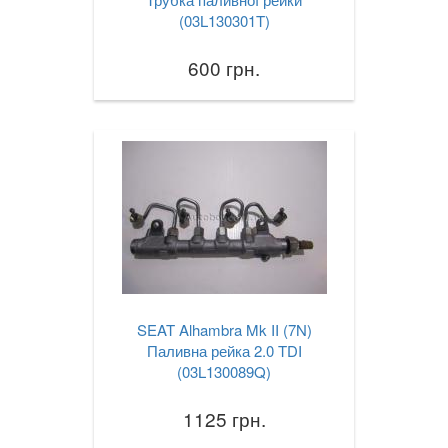
(03L130301T)
600 грн.
SEAT Alhambra Mk II (7N)
Паливна рейка 2.0 TDI
(03L130089Q)
1125 грн.