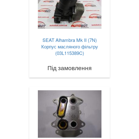
SEAT Alhambra Mk II (7N)
Корпус масляного фільтру
(03L115389C)
Під замовлення