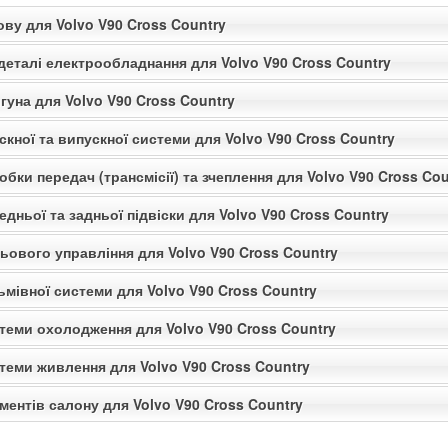
ову для Volvo V90 Cross Country
деталі електрообладнання для Volvo V90 Cross Country
гуна для Volvo V90 Cross Country
скної та випускної системи для Volvo V90 Cross Country
обки передач (трансмісії) та зчеплення для Volvo V90 Cross Cou
едньої та задньої підвіски для Volvo V90 Cross Country
ьового управління для Volvo V90 Cross Country
ьмівної системи для Volvo V90 Cross Country
стеми охолодження для Volvo V90 Cross Country
теми живлення для Volvo V90 Cross Country
ментів салону для Volvo V90 Cross Country