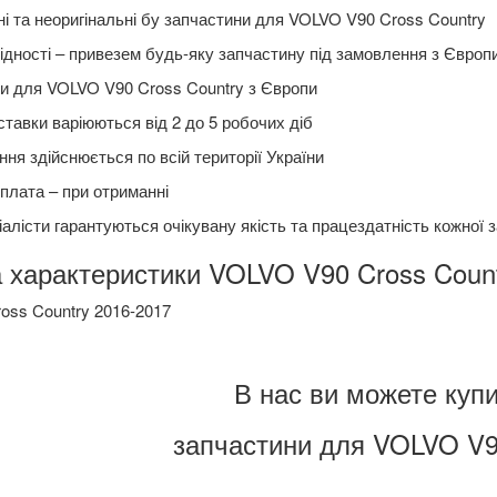
ні та неоригінальні бу запчастини для VOLVO V90 Cross Country
ідності – привезем будь-яку запчастину під замовлення з Європ
и для VOLVO V90 Cross Country з Європи
ставки варіюються від 2 до 5 робочих діб
ня здійснюється по всій території України
плата – при отриманні
алісти гарантуються очікувану якість та працездатність кожної 
а характеристики VOLVO V90 Cross Coun
oss Country 2016-2017
В нас ви можете купи
запчастини для VOLVO V90