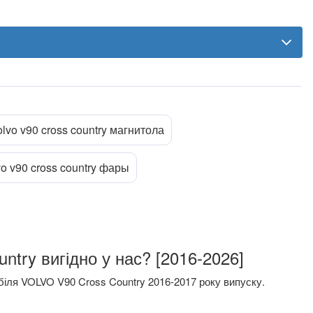
olvo v90 cross country магнитола
vo v90 cross country фары
try вигідно у нас? [2016-2026]
іля VOLVO V90 Cross Country 2016-2017 року випуску.