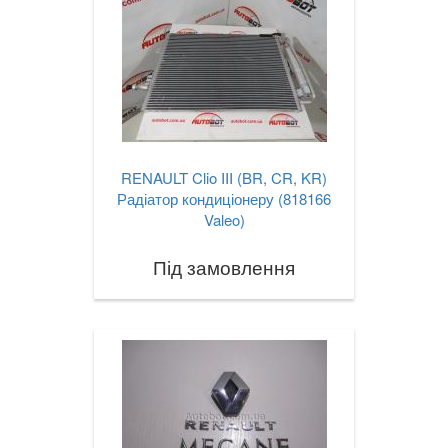
RENAULT Clio III (BR, CR, KR)
Радіатор кондиціонеру (818166
Valeo)
Під замовлення