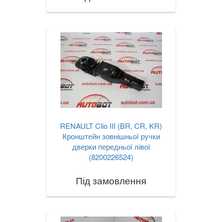
RENAULT Clio III (BR, CR, KR)
Кронштейн зовнішньої ручки
дверки передньої лівої
(8200226524)
Під замовлення