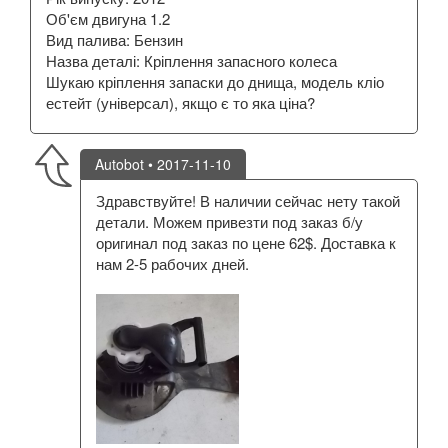
Об'єм двигуна 1.2
Вид палива: Бензин
Назва деталі: Кріплення запасного колеса
Шукаю кріплення запаски до днища, модель кліо
естейт (універсал), якщо є то яка ціна?
Autobot
• 2017-11-10
Здравствуйте! В наличии сейчас нету такой
детали. Можем привезти под заказ б/у
оригинал под заказ по цене 62$. Доставка к
нам 2-5 рабочих дней.