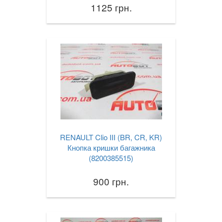
1125 грн.
RENAULT Clio III (BR, CR, KR)
Кнопка кришки багажника
(8200385515)
900 грн.