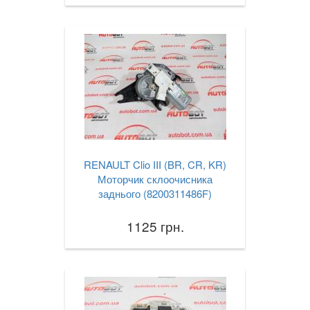
RENAULT Clio III (BR, CR, KR)
Моторчик склоочисника
заднього (8200311486F)
1125 грн.