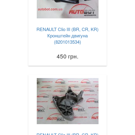
RENAULT Clio III (BR, CR, KR)
Кронштейн двигуна
(8201013534)
450 грн.
RENAULT Clio III (BR, CR, KR)