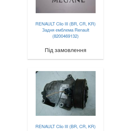
RENAULT Clio III (BR, CR, KR)
Задня емблема Renault
(8200469132)
Під замовлення
RENAULT Clio III (BR, CR, KR)