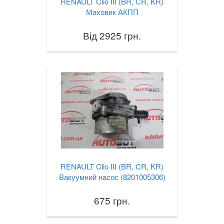
RENAULT Clio III (BR, CR, KR)
Маховик АКПП
Від 2925 грн.
RENAULT Clio III (BR, CR, KR)
Вакуумний насос (8201005306)
675 грн.