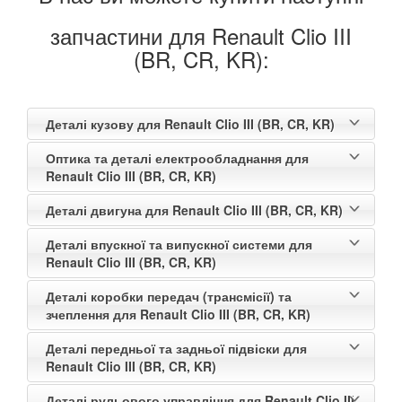
запчастини для Renault Clio III
(BR, CR, KR):
Деталі кузову для Renault Clio III (BR, CR, KR)
Оптика та деталі електрообладнання для
Renault Clio III (BR, CR, KR)
Деталі двигуна для Renault Clio III (BR, CR, KR)
Деталі впускної та випускної системи для
Renault Clio III (BR, CR, KR)
Деталі коробки передач (трансмісії) та
зчеплення для Renault Clio III (BR, CR, KR)
Деталі передньої та задньої підвіски для
Renault Clio III (BR, CR, KR)
Деталі рульового управління для Renault Clio III