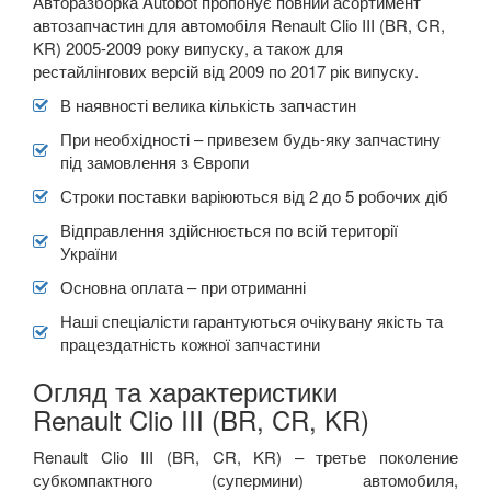
Авторазборка Autobot пропонує повний асортимент
автозапчастин для автомобіля Renault Clio III (BR, CR,
KR) 2005-2009 року випуску, а також для
рестайлінгових версій від 2009 по 2017 рік випуску.
В наявності велика кількість запчастин
При необхідності – привезем будь-яку запчастину
під замовлення з Європи
Строки поставки варіюються від 2 до 5 робочих діб
Відправлення здійснюється по всій території
України
Основна оплата – при отриманні
Наші спеціалісти гарантуються очікувану якість та
працездатність кожної запчастини
Огляд та характеристики
Renault Clio III (BR, CR, KR)
Renault Clio III (BR, CR, KR) – третье поколение
субкомпактного (супермини) автомобиля,