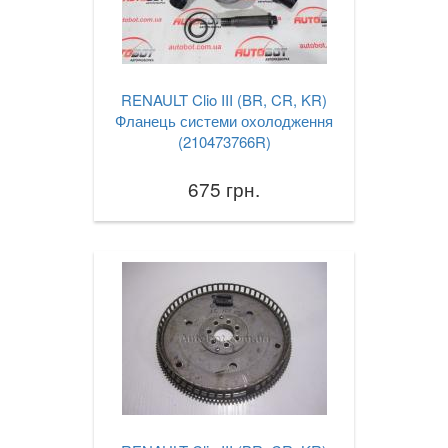
RENAULT Clio III (BR, CR, KR)
Фланець системи охолодження
(210473766R)
675 грн.