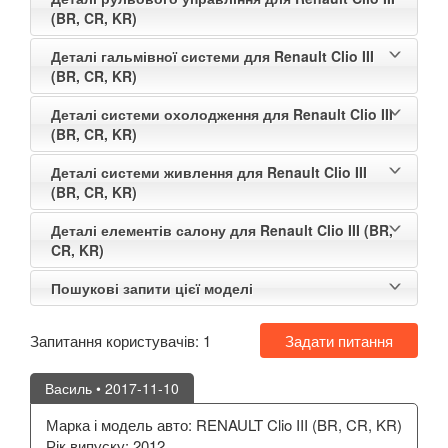
(BR, CR, KR)
Деталі гальмівної системи для Renault Clio III
(BR, CR, KR)
Деталі системи охолодження для Renault Clio III
(BR, CR, KR)
Деталі системи живлення для Renault Clio III
(BR, CR, KR)
Деталі елементів салону для Renault Clio III (BR,
CR, KR)
Пошукові запити цієї моделі
Запитання користувачів:
1
Задати питання
Василь
• 2017-11-10
Марка і модель авто: RENAULT Clio III (BR, CR, KR)
Рік випуску: 2012