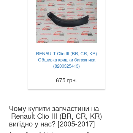
RENAULT Clio III (BR, CR, KR)
Обшивка кришки багажника
(8200325413)
675 грн.
Чому купити запчастини на
Renault Clio III (BR, CR, KR)
вигідно у нас? [2005-2017]