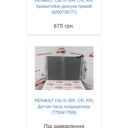
Кронштейни двигуна правий
(8200739777)
675 грн.
RENAULT Clio III (BR, CR, KR)
Датчик тиску кондиціонеру
(7700417506)
Під замовлення