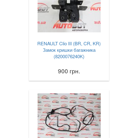
RENAULT Clio III (BR, CR, KR)
Замок кришки багажника
(8200076240K)
900 грн.