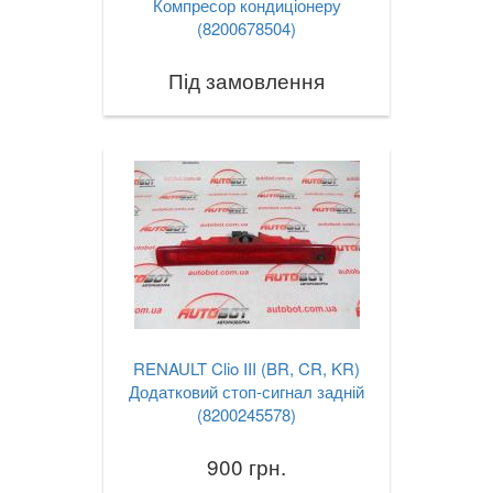
Компресор кондиціонеру
(8200678504)
Під замовлення
RENAULT Clio III (BR, CR, KR)
Додатковий стоп-сигнал задній
(8200245578)
900 грн.