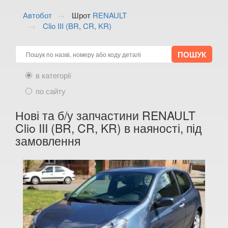
ALFA ROMEO
keyboard_arrow_down
Автобот
Шрот
RENAULT
Clio III (BR, CR, KR)
AUDI
keyboard_arrow_down
BMW
keyboard_arrow_down
CITROEN
keyboard_arrow_down
в категорії
FIAT
по сайту
keyboard_arrow_down
FORD
Нові та б/у запчастини RENAULT
keyboard_arrow_down
Clio III (BR, CR, KR) в наяності, під
HONDA
keyboard_arrow_down
замовлення
HYUNDAI
keyboard_arrow_down
JAGUAR
keyboard_arrow_down
JEEP
keyboard_arrow_down
KIA
keyboard_arrow_down