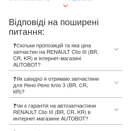
Відповіді на поширені
питання:
❓Скільки пропозицій та яка ціна
запчастин на RENAULT Clio III (BR,
CR, KR) в інтернет-магазині
AUTOBOT?
❓Як швидко я отримаю запчастини
для Рено Рено Кліо 3 (BR, СR,
КR)?
❓Чи є гарантія на автозапчастини
RENAULT Clio III (BR, CR, KR) в
интернет-магазине AUTOBOT?