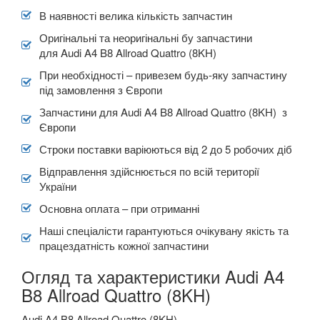
В наявності велика кількість запчастин
Оригінальні та неоригінальні бу запчастини
для Audi A4 B8 Allroad Quattro (8KH)
При необхідності – привезем будь-яку запчастину
під замовлення з Європи
Запчастини для Audi A4 B8 Allroad Quattro (8KH) з
Європи
Строки поставки варіюються від 2 до 5 робочих діб
Відправлення здійснюється по всій території
України
Основна оплата – при отриманні
Наші спеціалісти гарантуються очікувану якість та
працездатність кожної запчастини
Огляд та характеристики Audi A4
B8 Allroad Quattro (8KH)
Audi A4 B8 Allroad Quattro (8KH) -