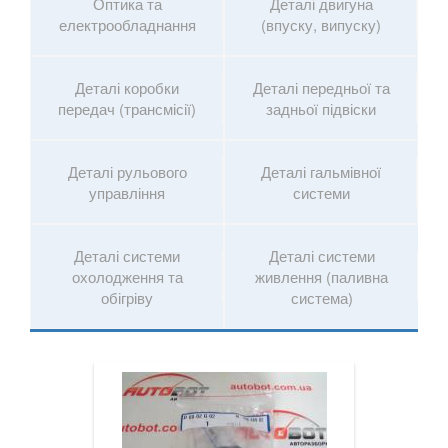
Оптика та
Деталі двигуна
електрообладнання
(впуску, випуску)
Деталі коробки
Деталі передньої та
передач (трансмісії)
задньої підвіски
Деталі рульового
Деталі гальмівної
управління
системи
Деталі системи
Деталі системи
охолодження та
живлення (паливна
обігріву
система)