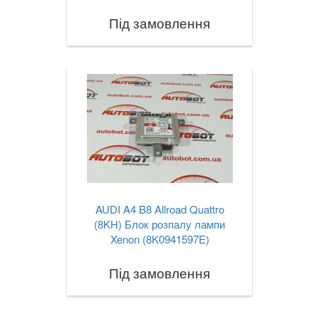
Під замовлення
AUDI A4 B8 Allroad Quattro
(8KH) Блок розпалу лампи
Xenon (8K0941597E)
Під замовлення