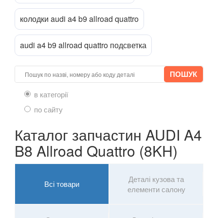
колодки audi a4 b9 allroad quattro
audi a4 b9 allroad quattro подсветка
в категорії
по сайту
Каталог запчастин AUDI A4
B8 Allroad Quattro (8KH)
Деталі кузова та
Всі товари
елементи салону