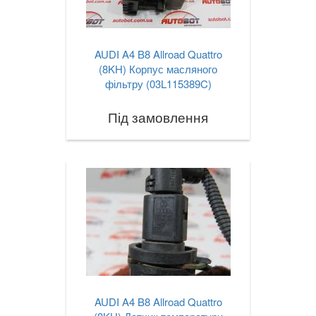
AUDI A4 B8 Allroad Quattro
(8KH) Корпус масляного
фільтру (03L115389C)
Під замовлення
AUDI A4 B8 Allroad Quattro