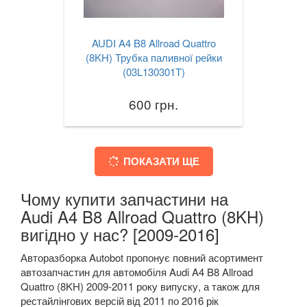
AUDI A4 B8 Allroad Quattro
(8KH) Трубка паливної рейки
(03L130301T)
600 грн.
ПОКАЗАТИ ЩЕ
Чому купити запчастини на
Audi A4 B8 Allroad Quattro (8KH)
вигідно у нас? [2009-2016]
Авторазборка Autobot пропонує повний асортимент
автозапчастин для автомобіля Audi A4 B8 Allroad
Quattro (8KH) 2009-2011 року випуску, а також для
рестайлінгових версій від 2011 по 2016 рік