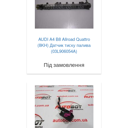
AUDI A4 B8 Allroad Quattro
(8KH) Датчик тиску палива
(03L906054A)
Під замовлення