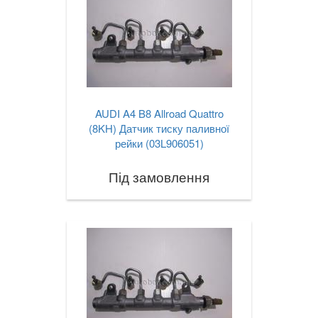
AUDI A4 B8 Allroad Quattro
(8KH) Датчик тиску паливної
рейки (03L906051)
Під замовлення