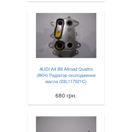
AUDI A4 B8 Allroad Quattro
(8KH) Радіатор охолодження
масла (03L117021C)
680 грн.