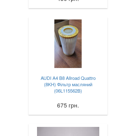
AUDI A4 B8 Allroad Quattro
(8KH) Фільтр масляний
(06L115562B)
675 грн.