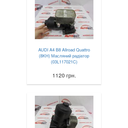
AUDI A4 B8 Allroad Quattro
(8KH) Масляний радіатор
(03L117021C)
1120 грн.