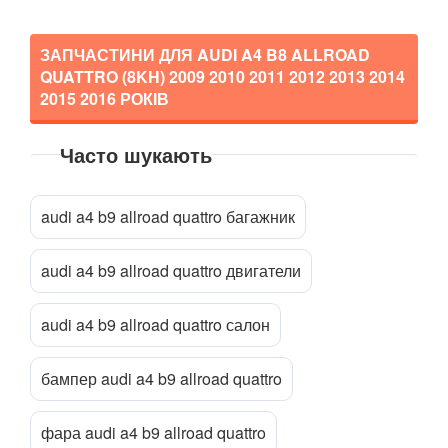
ЗАПЧАСТИНИ ДЛЯ AUDI A4 B8 ALLROAD
QUATTRO (8KH)
2009 2010 2011 2012 2013 2014
2015 2016
РОКІВ
Часто шукають
Прикріпити файл
attach_file
audi a4 b9 allroad quattro багажник
audi a4 b9 allroad quattro двигатели
audi a4 b9 allroad quattro салон
бампер audi a4 b9 allroad quattro
фара audi a4 b9 allroad quattro