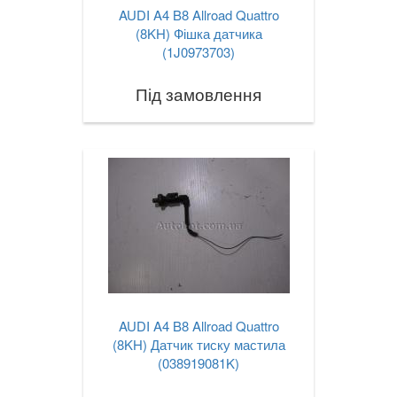
AUDI A4 B8 Allroad Quattro
(8KH) Фішка датчика
(1J0973703)
Під замовлення
AUDI A4 B8 Allroad Quattro
(8KH) Датчик тиску мастила
(038919081K)