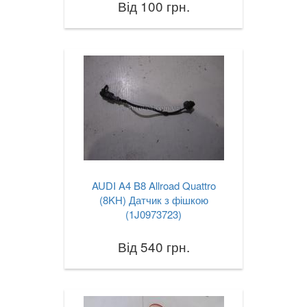
Від 100 грн.
AUDI A4 B8 Allroad Quattro
(8KH) Датчик з фішкою
(1J0973723)
Від 540 грн.