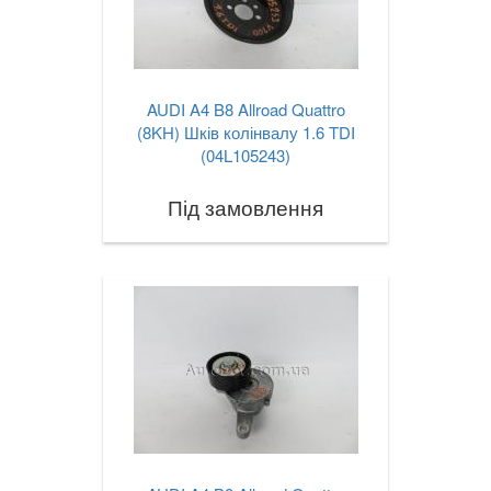
AUDI A4 B8 Allroad Quattro
(8KH) Шків колінвалу 1.6 TDI
(04L105243)
Під замовлення