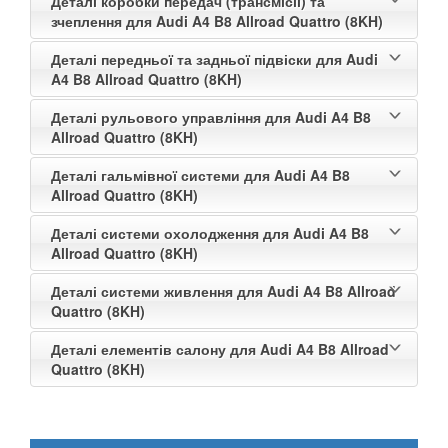
Деталі коробки передач (трансмісії) та
зчеплення для Audi A4 B8 Allroad Quattro (8KH)
Деталі передньої та задньої підвіски для Audi
A4 B8 Allroad Quattro (8KH)
Деталі рульового управління для Audi A4 B8
Allroad Quattro (8KH)
Деталі гальмівної системи для Audi A4 B8
Allroad Quattro (8KH)
Деталі системи охолодження для Audi A4 B8
Allroad Quattro (8KH)
Деталі системи живлення для Audi A4 B8 Allroad
Quattro (8KH)
Деталі елементів салону для Audi A4 B8 Allroad
Quattro (8KH)