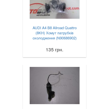
AUDI A4 B8 Allroad Quattro
(8KH) Хомут патрубків
охолодження (N90686902)
135 грн.