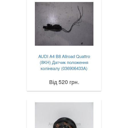
AUDI A4 B8 Allroad Quattro
(8KH) Датчик положення
колінвалу (036906433A)
Від 520 грн.