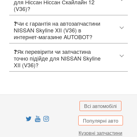
для Ніссан Ніссан Скайлайн 12
(V36)?
❓Чи є гарантія на автозапчастини
NISSAN Skyline XII (V36) в
интернет-магазине AUTOBOT?
❓Як перевірити чи запчастина
точно підійде для NISSAN Skyline
XII (V36)?
Всі автомобілі
Популярні авто
Кузовні запчастини