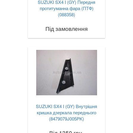
SUZUKI SX4 I (GY) Передня
протитуманна фара (ПТФ)
(088358)
Під замовлення
SUZUKI SX4 I (GY) Внутрішня
кришка дзеркала переднього
(8479079J005PK)
Від 1350 грн.