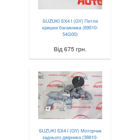
SUZUKI SX4 I (GY) Петля
кришки багажника (69510-
54G00)
Від 675 грн.
SUZUKI SX4 I (GY) Моторчик
заднього двірника (38810-