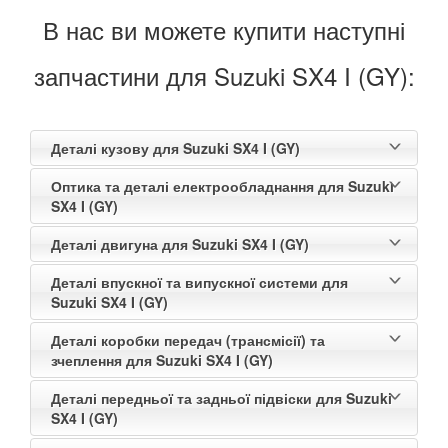
В нас ви можете купити наступні
запчастини для Suzuki SX4 I (GY):
Деталі кузову для Suzuki SX4 I (GY)
Оптика та деталі електрообладнання для Suzuki
SX4 I (GY)
Деталі двигуна для Suzuki SX4 I (GY)
Деталі впускної та випускної системи для
Suzuki SX4 I (GY)
Деталі коробки передач (трансмісії) та
зчеплення для Suzuki SX4 I (GY)
Деталі передньої та задньої підвіски для Suzuki
SX4 I (GY)