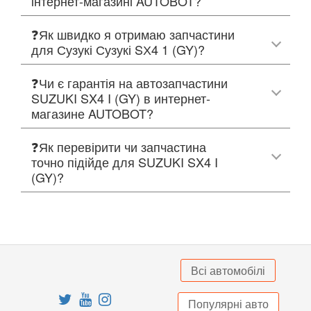
інтернет-магазині AUTOBOT?
❓Як швидко я отримаю запчастини
для Сузукі Сузукі SХ4 1 (GY)?
❓Чи є гарантія на автозапчастини
SUZUKI SX4 I (GY) в интернет-
магазине AUTOBOT?
❓Як перевірити чи запчастина
точно підійде для SUZUKI SX4 I
(GY)?
Всі автомобілі
Популярні авто