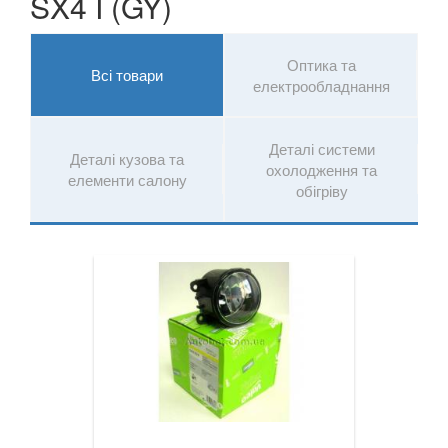
SX4 I (GY)
Оптика та
Всі товари
електрообладнання
Деталі системи
Деталі кузова та
охолодження та
елементи салону
обігріву