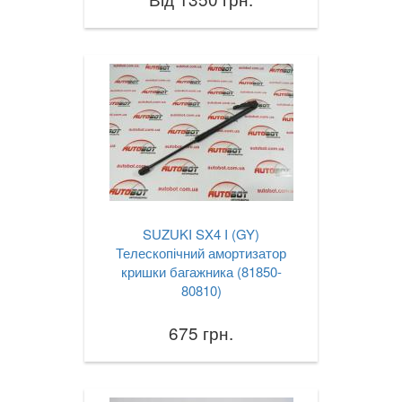
SUZUKI SX4 I (GY)
Телескопічний амортизатор
кришки багажника (81850-
80810)
675 грн.