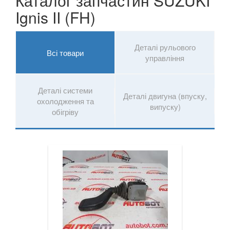
Каталог запчастин SUZUKI
Ignis II (FH)
Деталі рульового
Всі товари
управління
Деталі системи
Деталі двигуна (впуску,
охолодження та
випуску)
обігріву