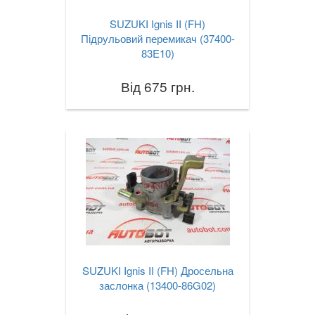
SUZUKI Ignis II (FH)
Підрульовий перемикач (37400-
83E10)
Від 675 грн.
SUZUKI Ignis II (FH) Дросельна
заслонка (13400-86G02)