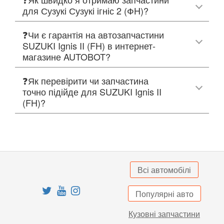
для Сузукі Сузукі ігніс 2 (ФH)?
❓Чи є гарантія на автозапчастини
SUZUKI Ignis II (FH) в интернет-
магазине AUTOBOT?
❓Як перевірити чи запчастина
точно підійде для SUZUKI Ignis II
(FH)?
Всі автомобілі
Популярні авто
Кузовні запчастини