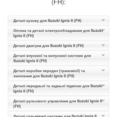
(FH):
Деталі кузову для Suzuki Ignis II (FH)
Оптика та деталі електрообладнання для Suzuki
Ignis II (FH)
Деталі двигуна для Suzuki Ignis II (FH)
Деталі впускної та випускної системи для
Suzuki Ignis II (FH)
Деталі коробки передач (трансмісії) та
зчеплення для Suzuki Ignis II (FH)
Деталі передньої та задньої підвіски для Suzuki
Ignis II (FH)
Деталі рульового управління для Suzuki Ignis II
(FH)
Деталі гальмівної системи для Suzuki Ignis II