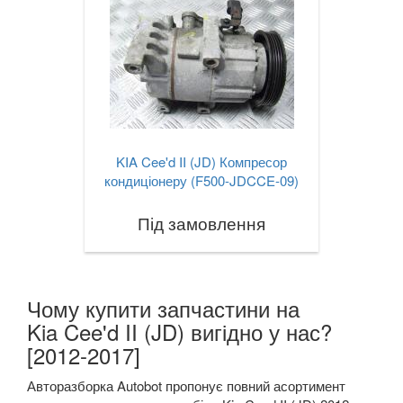
KIA Cee'd II (JD) Компресор
кондиціонеру (F500-JDCCE-09)
Під замовлення
Чому купити запчастини на
Kia Cee'd II (JD) вигідно у нас?
[2012-2017]
Авторазборка Autobot пропонує повний асортимент