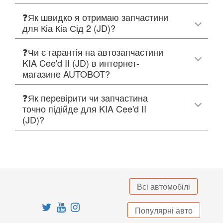
❓Як швидко я отримаю запчастини
для Кіа Кіа Сід 2 (JD)?
❓Чи є гарантія на автозапчастини
KIA Cee'd II (JD) в интернет-
магазине AUTOBOT?
❓Як перевірити чи запчастина
точно підійде для KIA Cee'd II
(JD)?
Всі автомобілі
Популярні авто