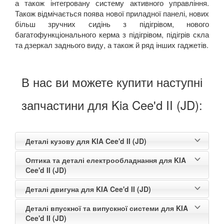
а також інтегровану систему активного управління.
Також відмічається поява нової приладної панелі, нових
більш зручних сидінь з підігрівом, нового
багатофункціонального керма з підігрівом, підігрів скла
та дзеркал заднього виду, а також й ряд інших гаджетів.
В нас ви можете купити наступні
запчастини для Kia Cee'd II (JD):
Деталі кузову для KIA Cee'd II (JD)
Оптика та деталі електрообладнання для KIA
Cee'd II (JD)
Деталі двигуна для KIA Cee'd II (JD)
Деталі впускної та випускної системи для KIA
Cee'd II (JD)