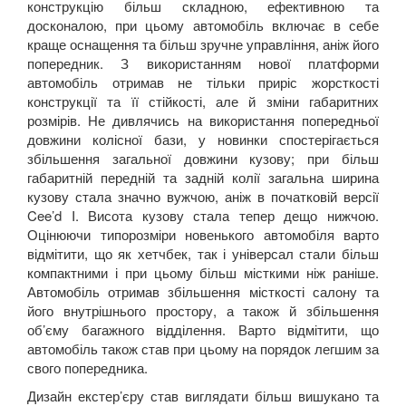
конструкцію більш складною, ефективною та
досконалою, при цьому автомобіль включає в себе
краще оснащення та більш зручне управління, аніж його
попередник. З використанням нової платформи
автомобіль отримав не тільки приріс жорсткості
конструкції та її стійкості, але й зміни габаритних
розмірів. Не дивлячись на використання попередньої
довжини колісної бази, у новинки спостерігається
збільшення загальної довжини кузову; при більш
габаритній передній та задній колії загальна ширина
кузову стала значно вужчою, аніж в початковій версії
Cee
’
d
I. Висота кузову стала тепер дещо нижчою.
Оцінюючи типорозміри новенького автомобіля варто
відмітити, що як хетчбек, так і універсал стали більш
компактними і при цьому більш місткими ніж раніше.
Автомобіль отримав збільшення місткості салону та
його внутрішнього простору, а також й збільшення
об’єму багажного відділення. Варто відмітити, що
автомобіль також став при цьому на порядок легшим за
свого попередника.
Дизайн екстер’єру став виглядати більш вишукано та