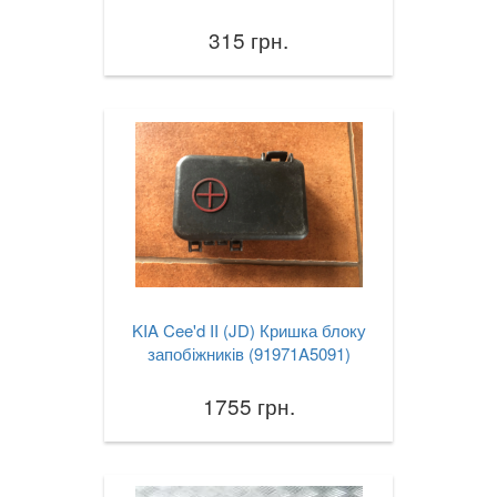
315 грн.
KIA Cee'd II (JD) Кришка блоку
запобіжників (91971A5091)
1755 грн.