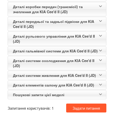
Деталі коробки передач (трансмісії) та
зчеплення для KIA Cee'd II (JD)
Деталі передньої та задньої підвіски для KIA
Cee'd II (JD)
Деталі рульового управління для KIA Cee'd II
(JD)
Деталі гальмівної системи для KIA Cee'd II (JD)
Деталі системи охолодження для KIA Cee'd II
(JD)
Деталі системи живлення для KIA Cee'd II (JD)
Деталі елементів салону для KIA Cee'd II (JD)
Пошукові запити цієї моделі
Запитання користувачів:
1
Задати питання