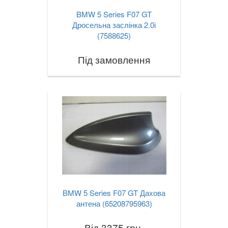
BMW 5 Series F07 GT
Дросельна заслінка 2.0i
(7588625)
Під замовлення
BMW 5 Series F07 GT Дахова
антена (65208795963)
Від 3375 грн.