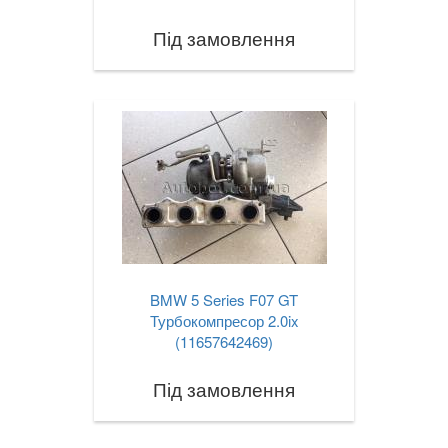
Під замовлення
BMW 5 Series F07 GT
Турбокомпресор 2.0ix
(11657642469)
Під замовлення