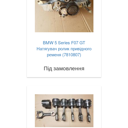
BMW 5 Series F07 GT
Натягувач ролик привідного
ременя (7810807)
Під замовлення