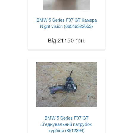
BMW 5 Series F07 GT Камера
Night vision (66549322653)
Від 21150 грн.
BMW 5 Series F07 GT
З'єднувальний патрубок
турбіни (8512394)