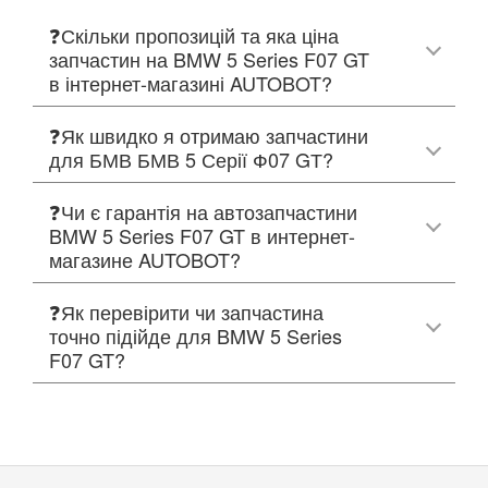
❓Скільки пропозицій та яка ціна
запчастин на BMW 5 Series F07 GT
в інтернет-магазині AUTOBOT?
❓Як швидко я отримаю запчастини
для БМВ БМВ 5 Серії Ф07 GТ?
❓Чи є гарантія на автозапчастини
BMW 5 Series F07 GT в интернет-
магазине AUTOBOT?
❓Як перевірити чи запчастина
точно підійде для BMW 5 Series
F07 GT?