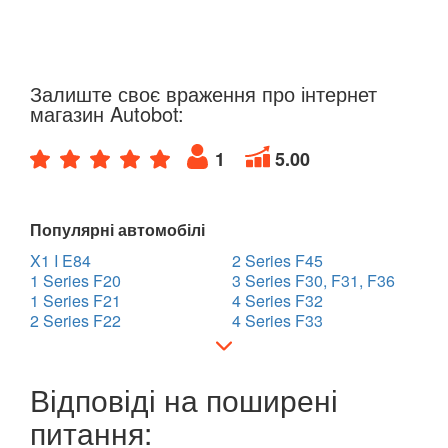
Залиште своє враження про інтернет
магазин Autobot:
1
5.00
Популярні автомобілі
X1 I E84
2 Series F45
1 Series F20
3 Series F30, F31, F36
1 Series F21
4 Series F32
2 Series F22
4 Series F33
Відповіді на поширені
питання: