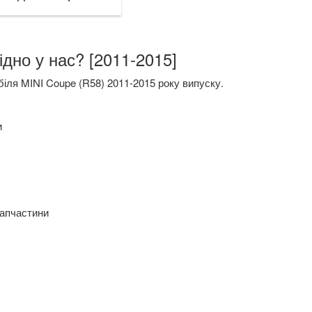
дно у нас? [2011-2015]
іля MINI Coupe (R58) 2011-2015 року випуску.
и
запчастини