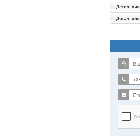
Деталі сис
Деталі еле