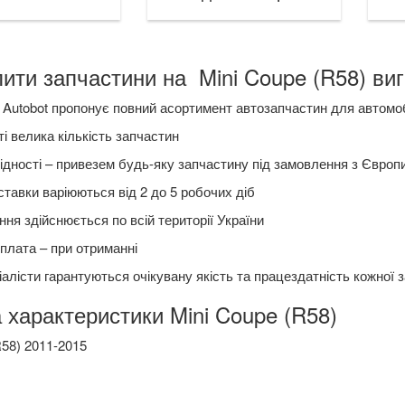
ити запчастини на Mini Coupe (R58) вигі
Autobot пропонує повний асортимент автозапчастин для автомоб
і велика кількість запчастин
ідності – привезем будь-яку запчастину під замовлення з Європ
ставки варіюються від 2 до 5 робочих діб
ня здійснюється по всій території України
плата – при отриманні
алісти гарантуються очікувану якість та працездатність кожної 
 характеристики Mini Coupe (R58)
R58) 2011-2015