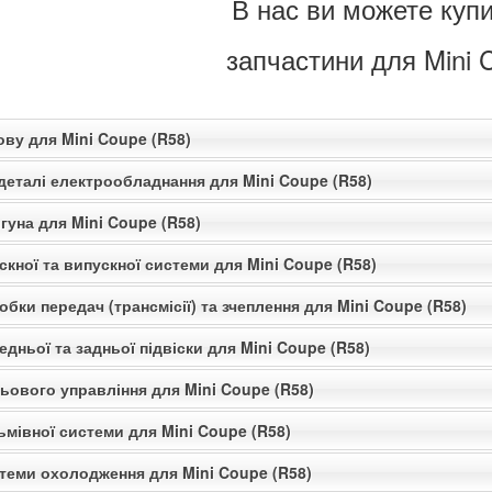
В нас ви можете купи
запчастини для Mini 
ову для Mini Coupe (R58)
деталі електрообладнання для Mini Coupe (R58)
гуна для Mini Coupe (R58)
скної та випускної системи для Mini Coupe (R58)
обки передач (трансмісії) та зчеплення для Mini Coupe (R58)
едньої та задньої підвіски для Mini Coupe (R58)
ьового управління для Mini Coupe (R58)
ьмівної системи для Mini Coupe (R58)
стеми охолодження для Mini Coupe (R58)