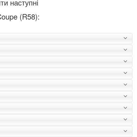
ти наступні
Coupe (R58):