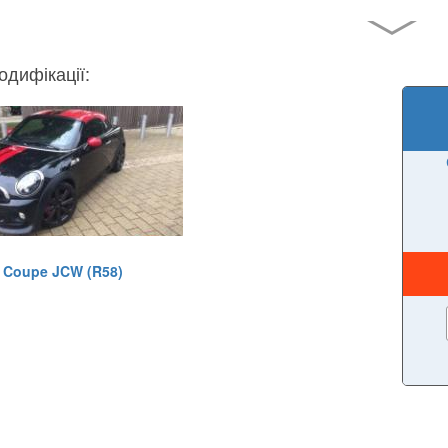
одифікації:
Coupe JCW (R58)