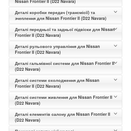
Nissan Frontier II (D22 Navara)
Деталі коробки передач (трансмісії) та
зчеплення для Nissan Frontier II (D22 Navara)
Деталі передньої та задньої підвіски для Nissan
Frontier II (D22 Navara)
Деталі рульового управління для Nissan
Frontier II (D22 Navara)
Деталі гальмівної системи для Nissan Frontier II
(D22 Navara)
Деталі системи охолодження для Nissan
Frontier II (D22 Navara)
Деталі системи живлення для Nissan Frontier II
(D22 Navara)
Деталі елементів салону для Nissan Frontier II
(D22 Navara)
Пошукові запити цієї моделі