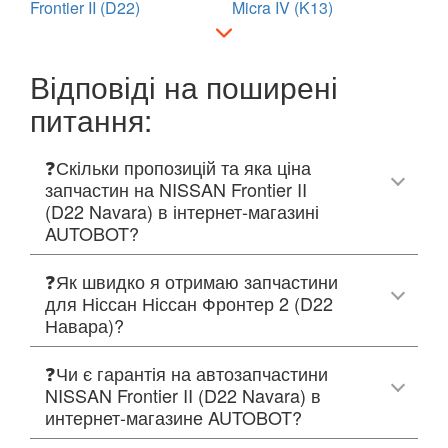
Frontier II (D22)
Micra IV (K13)
Відповіді на поширені
питання:
❓Скільки пропозицій та яка ціна
запчастин на NISSAN Frontier II
(D22 Navara) в інтернет-магазині
AUTOBOT?
❓Як швидко я отримаю запчастини
для Ніссан Ніссан Фронтер 2 (D22
Навара)?
❓Чи є гарантія на автозапчастини
NISSAN Frontier II (D22 Navara) в
интернет-магазине AUTOBOT?