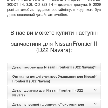
30DDT l 4, 3.2L QD 323 l 4 – дизельні двигуни. В 2009
році автомобіль піддався рестайлінгу, в ході якого був
дещо оновлений дизайн автомобіля.
В нас ви можете купити наступні
запчастини для Nissan
Frontier II
(D22 Navara):
Деталі кузову для Nissan Frontier II (D22 Navara)
Оптика та деталі електрообладнання для Nissan
Frontier II (D22 Navara)
Деталі двигуна для Nissan Frontier II (D22
Navara)
Деталі впускної та випускної системи для