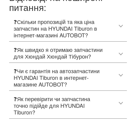
питання:
❓Скільки пропозицій та яка ціна
запчастин на HYUNDAI Tiburon в
інтернет-магазині AUTOBOT?
❓Як швидко я отримаю запчастини
для Хюндай Хюндай Тібурон?
❓Чи є гарантія на автозапчастини
HYUNDAI Tiburon в интернет-
магазине AUTOBOT?
❓Як перевірити чи запчастина
точно підійде для HYUNDAI
Tiburon?