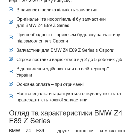
версії 2013-2017 року випуску.
В наявності велика кількість запчастин
Оригінальні та неоригінальні бу запчастини
для BMW Z4 E89 Z Series
При необхідності – привезем будь-яку запчастину
під замовлення з Європи
Запчастини для BMW Z4 E89 Z Series з Європи
Строки поставки варіюються від 2 до 5 робочих діб
Відправлення здійснюється по всій території
України
Основна оплата – при отриманні
Наші спеціалісти гарантуються очікувану якість та
працездатність кожної запчастини
Огляд та характеристики BMW Z4
E89 Z Series
BMW Z4 Е89 – друге покоління компактного