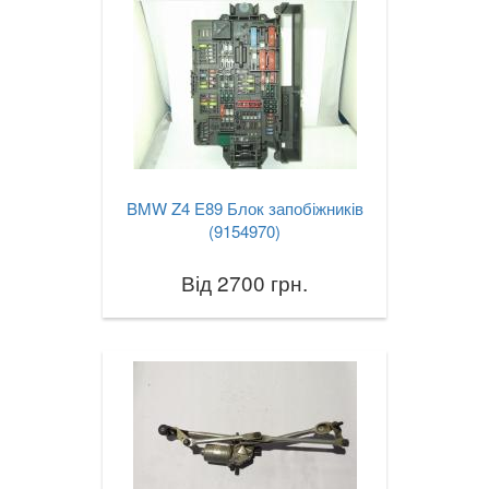
BMW Z4 E89 Блок запобіжників
(9154970)
Від 2700 грн.