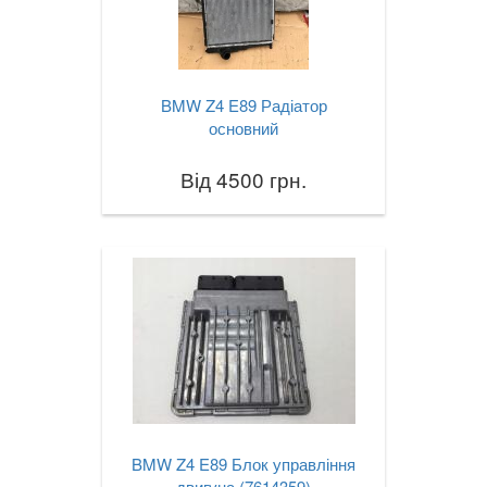
BMW Z4 E89 Радіатор
основний
Від 4500 грн.
BMW Z4 E89 Блок управління
двигуна (7614359)