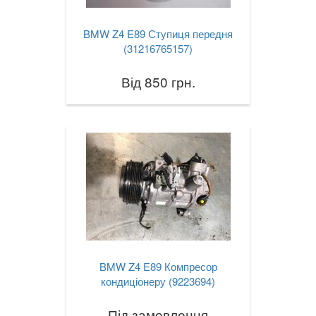
BMW Z4 E89 Ступиця передня
(31216765157)
Від 850 грн.
BMW Z4 E89 Компресор
кондиціонеру (9223694)
Під замовлення