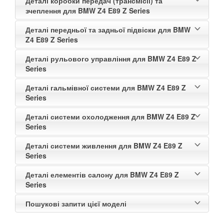
Деталі коробки передач (трансмісії) та
зчеплення для BMW Z4 E89 Z Series
Деталі передньої та задньої підвіски для BMW
Z4 E89 Z Series
Деталі рульового управління для BMW Z4 E89 Z
Series
Деталі гальмівної системи для BMW Z4 E89 Z
Series
Деталі системи охолодження для BMW Z4 E89 Z
Series
Деталі системи живлення для BMW Z4 E89 Z
Series
Деталі елементів салону для BMW Z4 E89 Z
Series
Пошукові запити цієї моделі