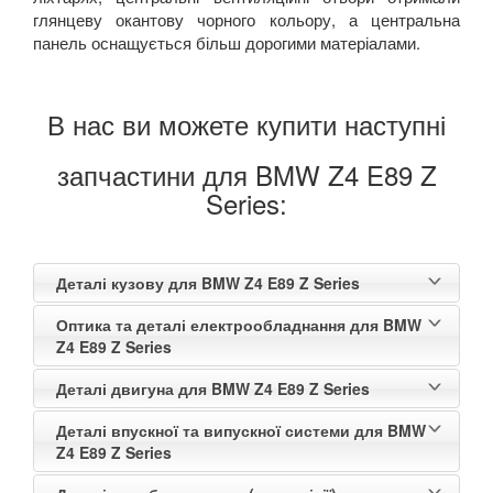
глянцеву окантову чорного кольору, а центральна
панель оснащується більш дорогими матеріалами.
В нас ви можете купити наступні
запчастини для BMW Z4 E89 Z
Series:
Деталі кузову для BMW Z4 E89 Z Series
Оптика та деталі електрообладнання для BMW
Z4 E89 Z Series
Деталі двигуна для BMW Z4 E89 Z Series
Деталі впускної та випускної системи для BMW
Z4 E89 Z Series