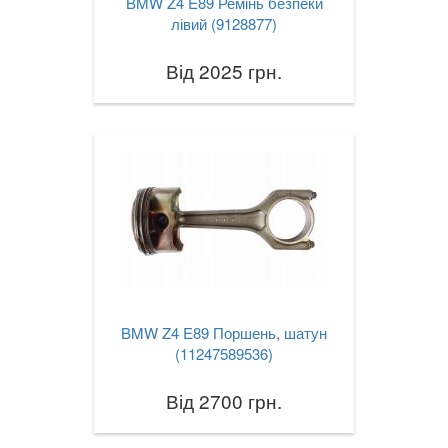
BMW Z4 E89 Ремінь безпеки
лівий (9128877)
Від 2025 грн.
BMW Z4 E89 Поршень, шатун
(11247589536)
Від 2700 грн.