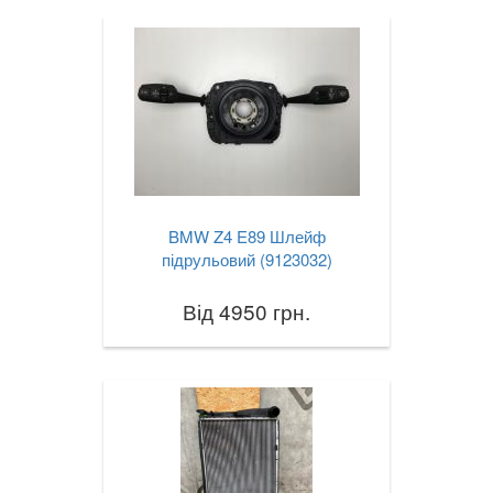
BMW Z4 E89 Шлейф
підрульовий (9123032)
Від 4950 грн.