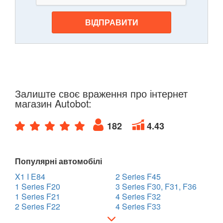
ВІДПРАВИТИ
Залиште своє враження про інтернет
магазин Autobot:
182
4.43
Популярні автомобілі
X1 I E84
2 Series F45
1 Series F20
3 Series F30, F31, F36
1 Series F21
4 Series F32
2 Series F22
4 Series F33