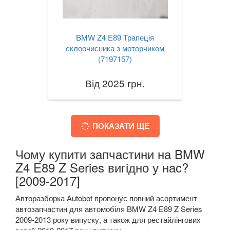
BMW Z4 E89 Трапеція
склоочисника з моторчиком
(7197157)
Від 2025 грн.
ПОКАЗАТИ ЩЕ
Чому купити запчастини на BMW
Z4 E89 Z Series вигідно у нас?
[2009-2017]
Авторазборка Autobot пропонує повний асортимент
автозапчастин для автомобіля BMW Z4 E89 Z Series
2009-2013 року випуску, а також для рестайлінгових