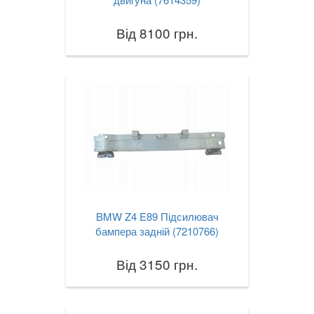
Від 8100 грн.
BMW Z4 E89 Підсилювач
бампера задній (7210766)
Від 3150 грн.