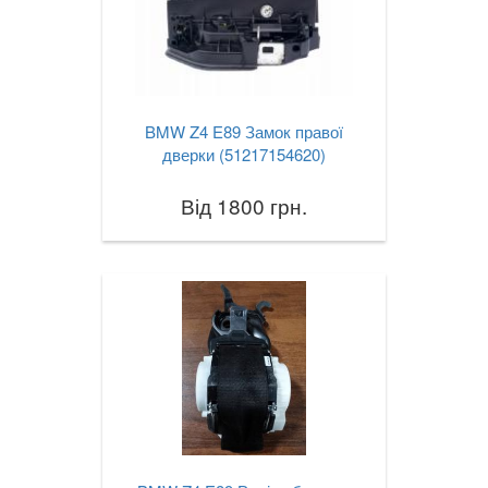
BMW Z4 E89 Замок правої
дверки (51217154620)
Від 1800 грн.