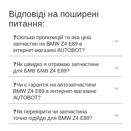
Відповіді на поширені
питання:
❓Скільки пропозицій та яка ціна
запчастин на BMW Z4 E89 в
інтернет-магазині AUTOBOT?
❓Як швидко я отримаю запчастини
для БМВ БМВ Z4 Е89?
❓Чи є гарантія на автозапчастини
BMW Z4 E89 в интернет-магазине
AUTOBOT?
❓Як перевірити чи запчастина
точно підійде для BMW Z4 E89?