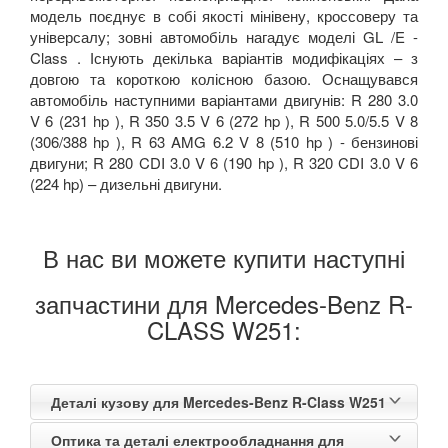
модель поєднує в собі якості мінівену, кроссоверу та
універсалу; зовні автомобіль нагадує моделі GL /E -
Class . Існують декілька варіантів модифікаціях – з
довгою та короткою колісною базою. Оснащувався
автомобіль наступними варіантами двигунів: R 280 3.0
V 6 (231 hp ), R 350 3.5 V 6 (272 hp ), R 500 5.0/5.5 V 8
(306/388 hp ), R 63 AMG 6.2 V 8 (510 hp ) - бензинові
двигуни; R 280 CDI 3.0 V 6 (190 hp ), R 320 CDI 3.0 V 6
(224 hp) – дизельні двигуни.
В нас ви можете купити наступні
запчастини для Mercedes-Benz R-
CLASS W251:
Деталі кузову для Mercedes-Benz R-Class W251
Оптика та деталі електрообладнання для