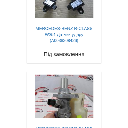
MERCEDES-BENZ R-CLASS
W251 Датчик удару
(A0038208426)
Під замовлення