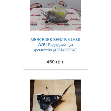
MERCEDES-BENZ R-CLASS
W251 Видвідний щит
кронштейн (A2514270040)
450 грн.