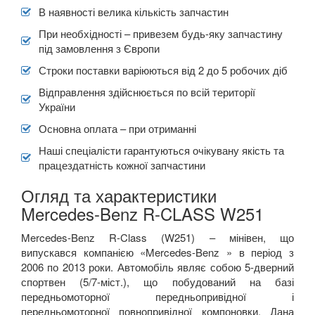
В наявності велика кількість запчастин
При необхідності – привезем будь-яку запчастину
під замовлення з Європи
Строки поставки варіюються від 2 до 5 робочих діб
Відправлення здійснюється по всій території
України
Основна оплата – при отриманні
Наші спеціалісти гарантуються очікувану якість та
працездатність кожної запчастини
Огляд та характеристики
Mercedes-Benz R-CLASS W251
Mercedes-Benz R-Class (W251) – мінівен, що
випускався компанією «Mercedes-Benz » в період з
2006 по 2013 роки. Автомобіль являє собою 5-дверний
спортвен (5/7-міст.), що побудований на базі
передньомоторної передньопривідної і
передньомоторної повнопривідної компоновки. Дана