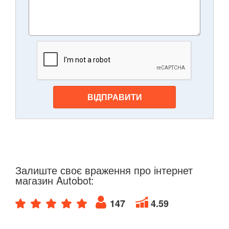
ВІДПРАВИТИ
Залиште своє враження про інтернет
магазин Autobot:
147
4.59