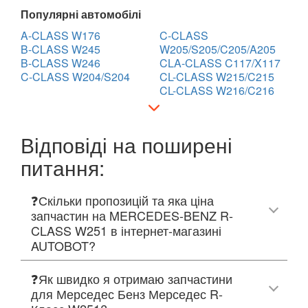
Популярні автомобілі
A-CLASS W176
C-CLASS
B-CLASS W245
W205/S205/C205/A205
B-CLASS W246
CLA-CLASS C117/X117
C-CLASS W204/S204
CL-CLASS W215/C215
CL-CLASS W216/C216
Відповіді на поширені
питання:
❓Скільки пропозицій та яка ціна
запчастин на MERCEDES-BENZ R-
CLASS W251 в інтернет-магазині
AUTOBOT?
❓Як швидко я отримаю запчастини
для Мерседес Бенз Мерседес R-