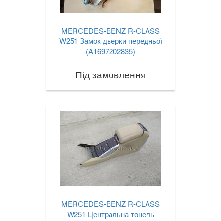
MERCEDES-BENZ R-CLASS
W251 Замок дверки передньої
(A1697202835)
Під замовлення
MERCEDES-BENZ R-CLASS
W251 Центральна тонель