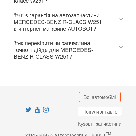
Класс W251?
❓Чи є гарантія на автозапчастини
MERCEDES-BENZ R-CLASS W251
в интернет-магазине AUTOBOT?
❓Як перевірити чи запчастина
точно підійде для MERCEDES-
BENZ R-CLASS W251?
Всі автомобілі
Популярні авто
Кузовні запчастини
TM
2014 - 2026 © Авторозборка AUTOBOT