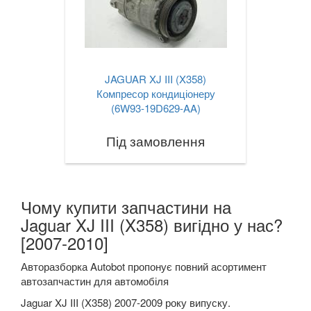
JAGUAR XJ III (X358)
Компресор кондиціонеру
(6W93-19D629-AA)
Під замовлення
Чому купити запчастини на
Jaguar XJ III (X358) вигідно у нас?
[2007-2010]
Авторазборка Autobot пропонує повний асортимент
автозапчастин для автомобіля
Jaguar XJ III (X358) 2007-2009 року випуску.