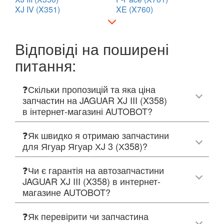
XJ IV (X351)
XE (X760)
Відповіді на поширені
питання:
❓Скільки пропозицій та яка ціна
запчастин на JAGUAR XJ III (X358)
в інтернет-магазині AUTOBOT?
❓Як швидко я отримаю запчастини
для Ягуар Ягуар ХJ 3 (Х358)?
❓Чи є гарантія на автозапчастини
JAGUAR XJ III (X358) в интернет-
магазине AUTOBOT?
❓Як перевірити чи запчастина