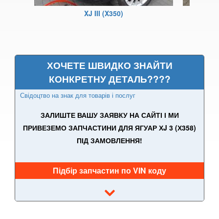
XK (X100)
XJ III (X350)
XK (X150)
X-Type (X400)
ХОЧЕТЕ ШВИДКО ЗНАЙТИ
JEEP
keyboard_arrow_down
КОНКРЕТНУ ДЕТАЛЬ????
KIA
keyboard_arrow_down
Свідоцтво на знак для товарів і послуг
LANCIA
keyboard_arrow_down
ЗАЛИШТЕ ВАШУ ЗАЯВКУ НА САЙТІ І МИ
ПРИВЕЗЕМО ЗАПЧАСТИНИ ДЛЯ ЯГУАР ХJ 3 (Х358)
LAND ROVER
keyboard_arrow_down
ПІД ЗАМОВЛЕННЯ!
LEXUS
keyboard_arrow_down
Підбір запчастин по VIN коду
MG
keyboard_arrow_down
MASERATI
keyboard_arrow_down
MAZDA
keyboard_arrow_down