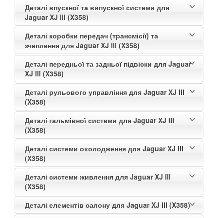
Деталі впускної та випускної системи для
Jaguar XJ III (X358)
Деталі коробки передач (трансмісії) та
зчеплення для Jaguar XJ III (X358)
Деталі передньої та задньої підвіски для Jaguar
XJ III (X358)
Деталі рульового управління для Jaguar XJ III
(X358)
Деталі гальмівної системи для Jaguar XJ III
(X358)
Деталі системи охолодження для Jaguar XJ III
(X358)
Деталі системи живлення для Jaguar XJ III
(X358)
Деталі елементів салону для Jaguar XJ III (X358)