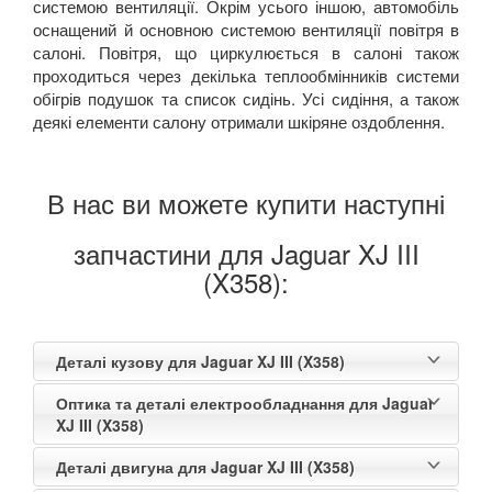
системою вентиляції. Окрім усього іншою, автомобіль
оснащений й основною системою вентиляції повітря в
салоні. Повітря, що циркулюється в салоні також
проходиться через декілька теплообмінників системи
обігрів подушок та список сидінь. Усі сидіння, а також
деякі елементи салону отримали шкіряне оздоблення.
В нас ви можете купити наступні
запчастини для Jaguar XJ III
(X358):
Деталі кузову для Jaguar XJ III (X358)
Оптика та деталі електрообладнання для Jaguar
XJ III (X358)
Деталі двигуна для Jaguar XJ III (X358)