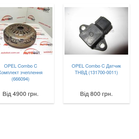
OPEL Combo C
OPEL Combo C Датчик
Комплект зчеплення
ТНВД (131700-0011)
(666094)
Від 4900 грн.
Від 800 грн.