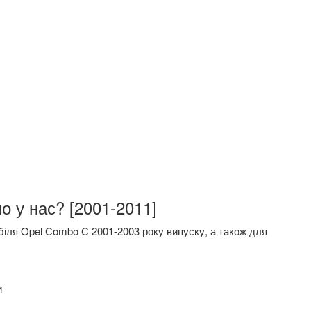
о у нас? [2001-2011]
іля Opel Combo C 2001-2003 року випуску, а також для
и