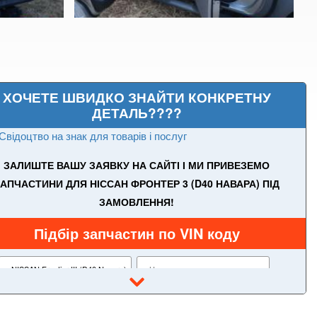
ХОЧЕТЕ ШВИДКО ЗНАЙТИ КОНКРЕТНУ
ДЕТАЛЬ????
Свідоцтво на знак для товарів і послуг
ЗАЛИШТЕ ВАШУ ЗАЯВКУ НА САЙТІ І МИ ПРИВЕЗЕМО
АПЧАСТИНИ ДЛЯ НІССАН ФРОНТЕР 3 (D40 НАВАРА) ПІД
ЗАМОВЛЕННЯ!
Frontier II (NP-300)
Frontier III (D40)
Підбір запчастин по VIN коду