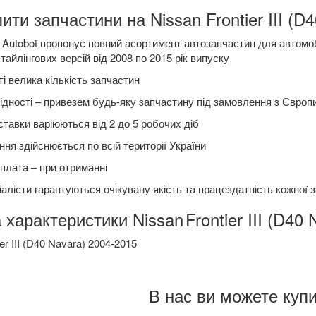
ити запчастини на Nissan Frontier III (D4
Autobot пропонує повний асортимент автозапчастин для автомобіл
тайлінгових версій від 2008 по 2015 рік випуску
і велика кількість запчастин
ідності – привезем будь-яку запчастину під замовлення з Європ
ставки варіюються від 2 до 5 робочих діб
ня здійснюється по всій території України
плата – при отриманні
алісти гарантуються очікувану якість та працездатність кожної 
 характеристики Nissan
Frontier III (D40
er III (D40 Navara) 2004-2015
В нас ви можете купи