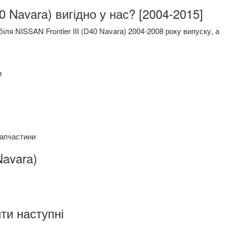
0 Navara) вигідно у нас? [2004-2015]
я NISSAN Frontier III (D40 Navara) 2004-2008 року випуску, а
и
запчастини
 Navara)
ти наступні