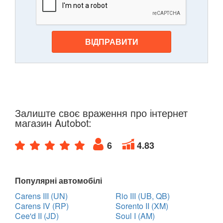
ВІДПРАВИТИ
Залиште своє враження про інтернет
магазин Autobot:
6
4.83
Популярні автомобілі
Carens III (UN)
Rio III (UB, QB)
Carens IV (RP)
Sorento II (XM)
Cee'd II (JD)
Soul I (AM)