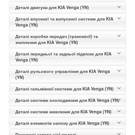
Деталі двигуна для KIA Venga (YN)
Деталі впускної та випускної системи для KIA
Venga (YN)
Деталі коробки передач (трансмісії) та
зчеплення для KIA Venga (YN)
Деталі передньої та задньої підвіски для KIA
Venga (YN)
Деталі рульового управління для KIA Venga
(YN)
Деталі гальмівної системи для KIA Venga (YN)
Деталі системи охолодження для KIA Venga (YN)
Деталі системи живлення для KIA Venga (YN)
Деталі елементів салону для KIA Venga (YN)
Пошукові запити цієї моделі