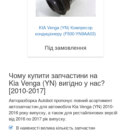
KIA Venga (YN) Компресор
кондиціонеру (F500-YN9AA03)
Під замовлення
Чому купити запчастини на
Kia Venga (YN) вигідно у нас?
[2010-2017]
Авторазборка Autobot пропонує повний асортимент
автозапчастин для автомобіля Kia Venga (YN) 2010-
2016 року випуску, а також для рестайлінгових версій
від 2016 по 2017 рік випуску.
В наявності велика кількість запчастин