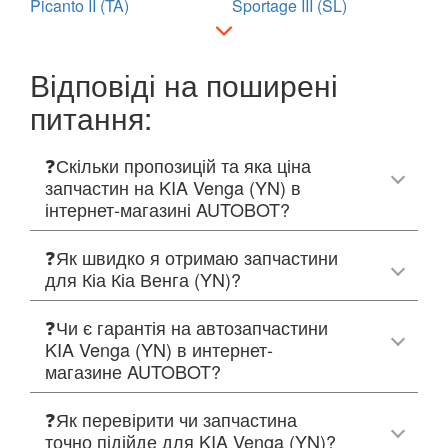
Picanto II (TA)
Sportage III (SL)
Відповіді на поширені
питання:
❓Скільки пропозицій та яка ціна
запчастин на KIA Venga (YN) в
інтернет-магазині AUTOBOT?
❓Як швидко я отримаю запчастини
для Кіа Кіа Венга (YN)?
❓Чи є гарантія на автозапчастини
KIA Venga (YN) в интернет-
магазине AUTOBOT?
❓Як перевірити чи запчастина
точно підійде для KIA Venga (YN)?