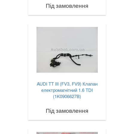
Під замовлення
AUDI TT III (FV3, FV9) Клапан
електромагнітний 1.6 TDI
(1K0906627B)
Під замовлення