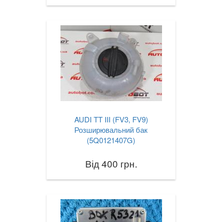
AUDI TT III (FV3, FV9)
Розширювальний бак
(5Q0121407G)
Від 400 грн.