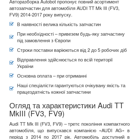
Авторазборка Autobot пропонує повний асортимент
автозапчастин для автомобіля AUDI TT Mk III (FV3,
FV9) 2014-2017 року випуску.
В наявності велика кількість запчастин
При необхідності – привезем будь-яку запчастину
під замовлення з Європи
Строки поставки варіюються від 2 до 5 робочих діб
Відправлення здійснюється по всій території
України
Основна оплата – при отриманні
Наші спеціалісти гарантуються очікувану якість та
працездатність кожної запчастини
Огляд та характеристики Audi TT
MkIII (FV3, FV9)
Audi TT Mk III (FV3, FV9) – третє покоління компактного
автомобіля, що випускався компанією «AUDI AG» в
період з 2014 по 2017 рік. Автомобіль доступний в