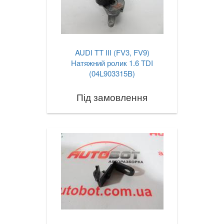
AUDI TT III (FV3, FV9)
Натяжний ролик 1.6 TDI
(04L903315B)
Під замовлення