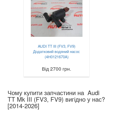
AUDI TT III (FV3, FV9)
Додатковий водяний насос
(4H0121670A)
Від 2700 грн.
Чому купити запчастини на Audi
TT Mk III (FV3, FV9) вигідно у нас?
[2014-2026]