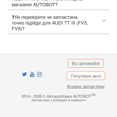
магазине AUTOBOT?
❓Як перевірити чи запчастина
точно підійде для AUDI TT III (FV3,
FV9)?
Всі автомобілі
Популярні авто
Кузовні запчастини
TM
2014 - 2026 © Авторозборка AUTOBOT
Запчастини з розборки в наявності