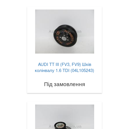
AUDI TT III (FV3, FV9) Шків
колінвалу 1.6 TDI (04L105243)
Під замовлення