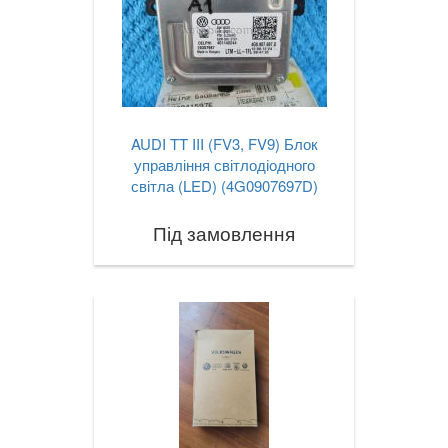
AUDI TT III (FV3, FV9) Блок
управління світлодіодного
світла (LED) (4G0907697D)
Під замовлення