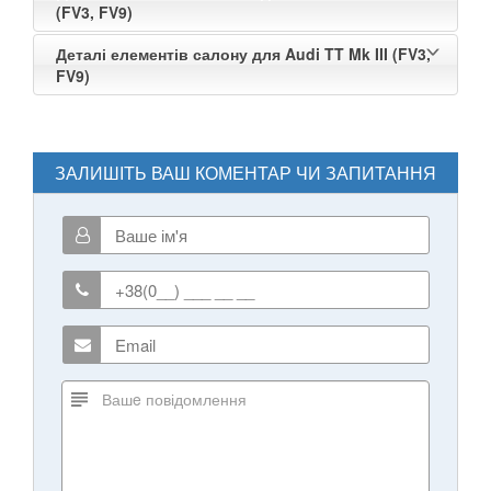
(FV3, FV9)
Деталі елементів салону для Audi TT Mk III (FV3,
FV9)
ЗАЛИШІТЬ ВАШ КОМЕНТАР ЧИ ЗАПИТАННЯ