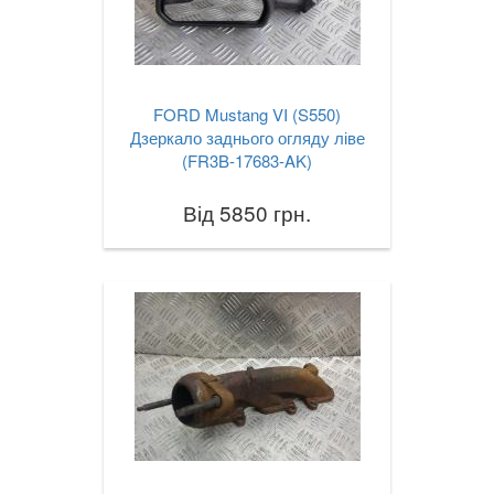
FORD Mustang VI (S550)
Дзеркало заднього огляду ліве
(FR3B-17683-AK)
Від 5850 грн.