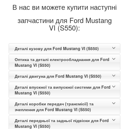
В нас ви можете купити наступні
запчастини для Ford Mustang
VI (S550):
Деталі кузову для Ford Mustang VI (S550)
Оптика та деталі електрообладнання для Ford
Mustang VI (S550)
Деталі двигуна для Ford Mustang VI (S550)
Деталі впускної та випускної системи для Ford
Mustang VI (S550)
Деталі коробки передач (трансмісії) та
зчеплення для Ford Mustang VI (S550)
Деталі передньої та задньої підвіски для Ford
Mustang VI (S550)