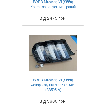
FORD Mustang VI (S550)
Колектор випускний правий
Від 2475 грн.
FORD Mustang VI (S550)
Фонарь задній лівий (FR3B-
13B505-A)
Від 3600 грн.