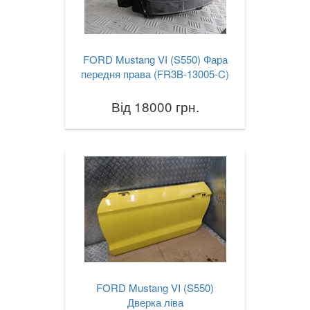
FORD Mustang VI (S550) Фара
передня права (FR3B-13005-C)
Від 18000 грн.
FORD Mustang VI (S550)
Дверка ліва