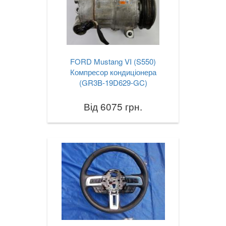
FORD Mustang VI (S550)
Компресор кондиціонера
(GR3B-19D629-GC)
Від 6075 грн.