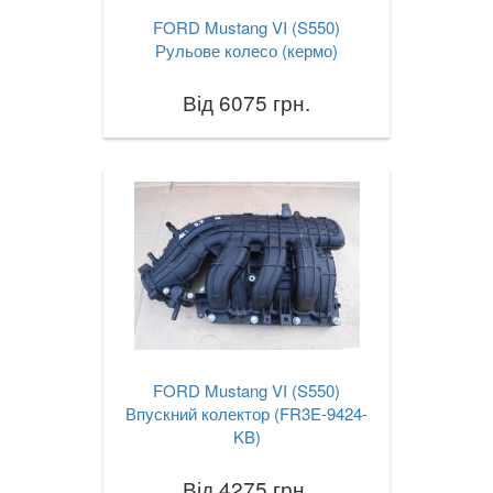
FORD Mustang VI (S550)
Рульове колесо (кермо)
Від 6075 грн.
FORD Mustang VI (S550)
Впускний колектор (FR3E-9424-
KB)
Від 4275 грн.