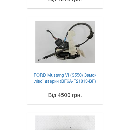
FORD Mustang VI (S550) Замок
лівої дверки (BF6A-F21813-BF)
Від 4500 грн.