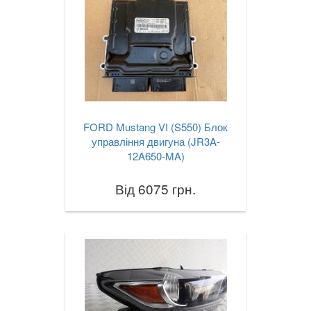
FORD Mustang VI (S550) Блок
управління двигуна (JR3A-
12A650-MA)
Від 6075 грн.