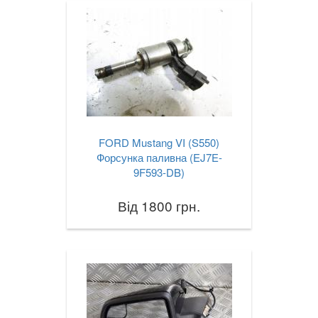
FORD Mustang VI (S550)
Форсунка паливна (EJ7E-
9F593-DB)
Від 1800 грн.