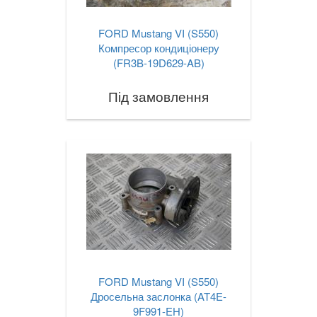
FORD Mustang VI (S550)
Компресор кондиціонеру
(FR3B-19D629-AB)
Під замовлення
FORD Mustang VI (S550)
Дросельна заслонка (AT4E-
9F991-EH)