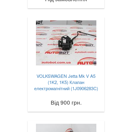
VOLKSWAGEN Jetta Mk V A5
(1K2, 1K5) Клапан
електромагнітний (1J0906283C)
Від 900 грн.