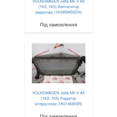
VOLKSWAGEN Jetta Mk V A5
(1K2, 1K5) Вентилятор
радіатору (1K0959455DH)
Під замовлення
VOLKSWAGEN Jetta Mk V A5
(1K2, 1K5) Радіатор
інтеркуллер (1K0145803R)
Під замовлення