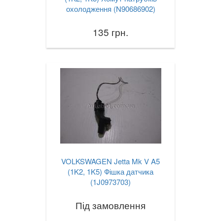
охолодження (N90686902)
135 грн.
VOLKSWAGEN Jetta Mk V A5
(1K2, 1K5) Фішка датчика
(1J0973703)
Під замовлення