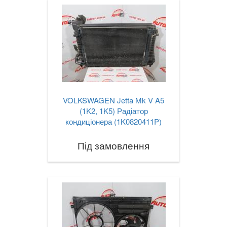
VOLKSWAGEN Jetta Mk V A5
(1K2, 1K5) Радіатор
кондиціонера (1K0820411P)
Під замовлення