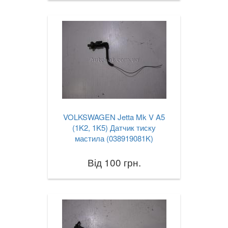
VOLKSWAGEN Jetta Mk V A5
(1K2, 1K5) Датчик тиску
мастила (038919081K)
Від 100 грн.