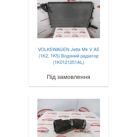
VOLKSWAGEN Jetta Mk V A5
(1K2, 1K5) Водяний радіатор
(1K0121251AL)
Під замовлення