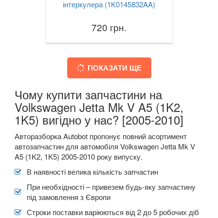
інтеркулера (1K0145832AA)
720 грн.
ПОКАЗАТИ ЩЕ
Чому купити запчастини на
Volkswagen Jetta Mk V A5 (1K2,
1K5) вигідно у нас? [2005-2010]
Авторазборка Autobot пропонує повний асортимент
автозапчастин для автомобіля Volkswagen Jetta Mk V
A5 (1K2, 1K5) 2005-2010 року випуску.
В наявності велика кількість запчастин
При необхідності – привезем будь-яку запчастину
під замовлення з Європи
Строки поставки варіюються від 2 до 5 робочих діб