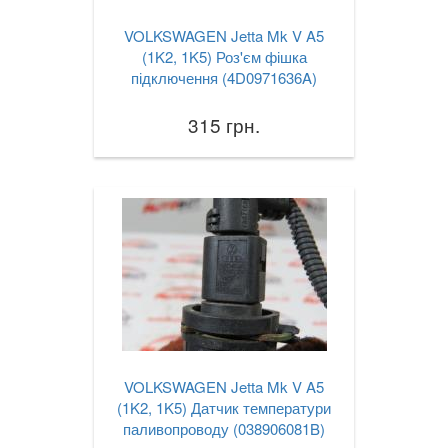
VOLKSWAGEN Jetta Mk V A5
(1K2, 1K5) Роз'єм фішка
підключення (4D0971636A)
315 грн.
VOLKSWAGEN Jetta Mk V A5
(1K2, 1K5) Датчик температури
паливопроводу (038906081B)