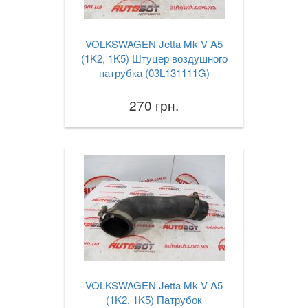
VOLKSWAGEN Jetta Mk V A5
(1K2, 1K5) Штуцер воздушного
патрубка (03L131111G)
270 грн.
VOLKSWAGEN Jetta Mk V A5
(1K2, 1K5) Патрубок