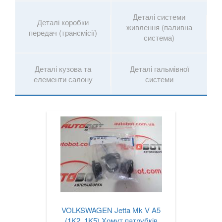
Деталі системи
Деталі коробки
живлення (паливна
передач (трансмісії)
система)
Деталі кузова та
Деталі гальмівної
елементи салону
системи
VOLKSWAGEN Jetta Mk V A5
(1K2, 1K5) Хомут патрубків