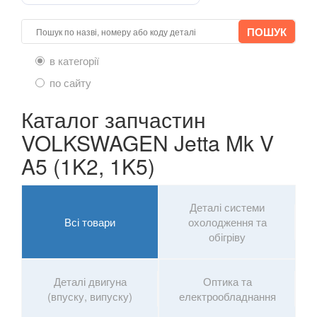
в категорії
по сайту
Каталог запчастин
VOLKSWAGEN Jetta Mk V
A5 (1K2, 1K5)
Деталі системи
Всі товари
охолодження та
обігріву
Деталі двигуна
Оптика та
(впуску, випуску)
електрообладнання