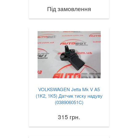
Під замовлення
VOLKSWAGEN Jetta Mk V A5
(1K2, 1K5) Датчик тиску надуву
(038906051C)
315 грн.