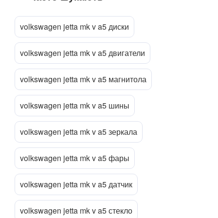
Прикріпити файл
attach_file
volkswagen jetta mk v a5 диски
volkswagen jetta mk v a5 двигатели
volkswagen jetta mk v a5 магнитола
volkswagen jetta mk v a5 шины
volkswagen jetta mk v a5 зеркала
volkswagen jetta mk v a5 фары
volkswagen jetta mk v a5 датчик
volkswagen jetta mk v a5 стекло