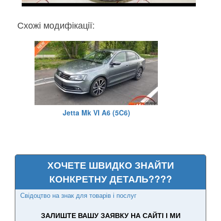
Схожі модифікації:
Jetta Mk VI A6 (5C6)
ХОЧЕТЕ ШВИДКО ЗНАЙТИ
КОНКРЕТНУ ДЕТАЛЬ????
Свідоцтво на знак для товарів і послуг
ЗАЛИШТЕ ВАШУ ЗАЯВКУ НА САЙТІ І МИ