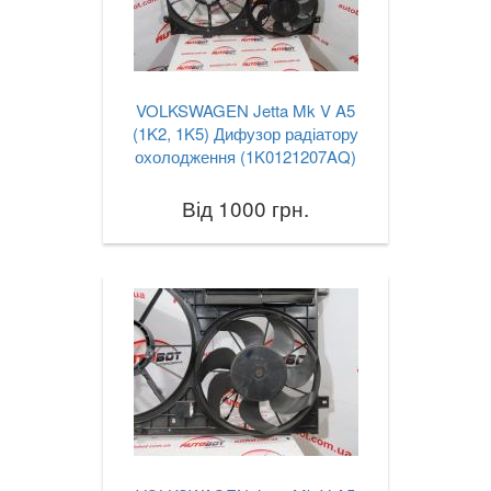
VOLKSWAGEN Jetta Mk V A5
(1K2, 1K5) Дифузор радіатору
охолодження (1K0121207AQ)
Від 1000 грн.