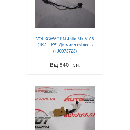
VOLKSWAGEN Jetta Mk V A5
(1K2, 1K5) Датчик з фішкою
(1J0973723)
Від 540 грн.