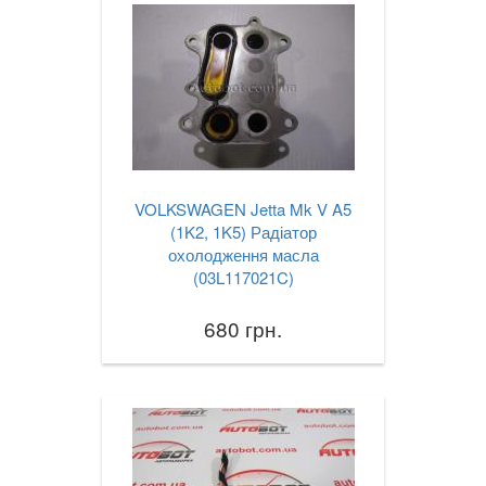
VOLKSWAGEN Jetta Mk V A5
(1K2, 1K5) Радіатор
охолодження масла
(03L117021C)
680 грн.