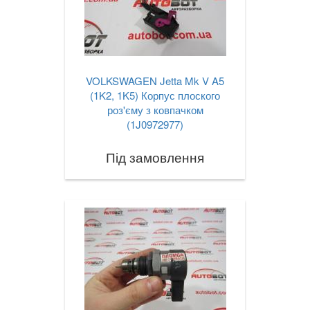
VOLKSWAGEN Jetta Mk V A5
(1K2, 1K5) Корпус плоского
роз'єму з ковпачком
(1J0972977)
Під замовлення