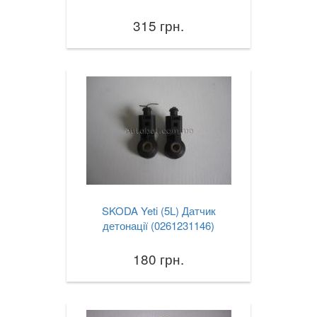
315 грн.
SKODA Yeti (5L) Датчик
детонації (0261231146)
180 грн.