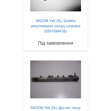
SKODA Yeti (5L) Шайба
регулювання зазору клапана
(036109641B)
Під замовлення
SKODA Yeti (5L) Датчик тиску