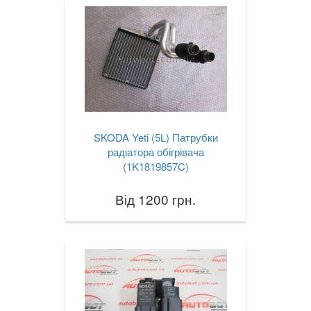
SKODA Yeti (5L) Патрубки
радіатора обігрівача
(1K1819857C)
Від 1200 грн.