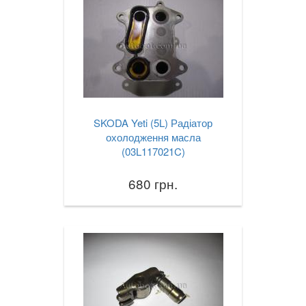
SKODA Yeti (5L) Радіатор
охолодження масла
(03L117021C)
680 грн.