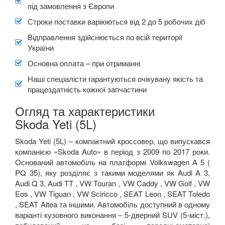
під замовлення з Європи
Строки поставки варіюються від 2 до 5 робочих діб
Відправлення здійснюється по всій території
України
Основна оплата – при отриманні
Наші спеціалісти гарантуються очікувану якість та
працездатність кожної запчастини
Огляд та характеристики
Skoda Yeti (5L)
Skoda Yeti (5L) – компактний кроссовер, що випускався
компанією «Skoda Auto» в період з 2009 по 2017 роки.
Оснований автомобіль на платформі Volkswagen A 5 (
PQ 35), яку розділяє з такими моделями як Audi A 3,
Audi Q 3, Audi TT , VW Touran , VW Caddy , VW Golf , VW
Eos , VW Tiguan , VW Sciricco , SEAT Leon , SEAT Toledo
, SEAT Altea та іншими. Автомобіль доступний в одному
варіанті кузовного виконання – 5-дверний SUV (5-міст.),