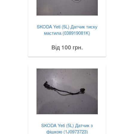
SKODA Yeti (5L) Датчик тиску
мастила (038919081K)
Від 100 грн.
SKODA Yeti (5L) Датчик з
фішкою (1J0973723)