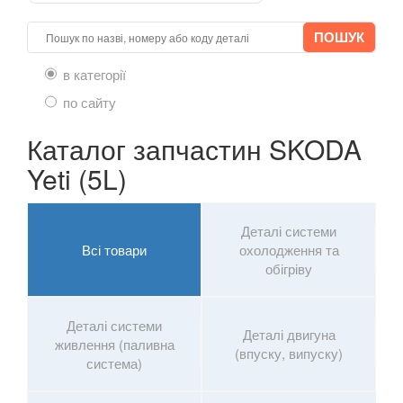
в категорії
по сайту
Каталог запчастин SKODA
Yeti (5L)
Деталі системи
Всі товари
охолодження та
обігріву
Деталі системи
Деталі двигуна
живлення (паливна
(впуску, випуску)
система)