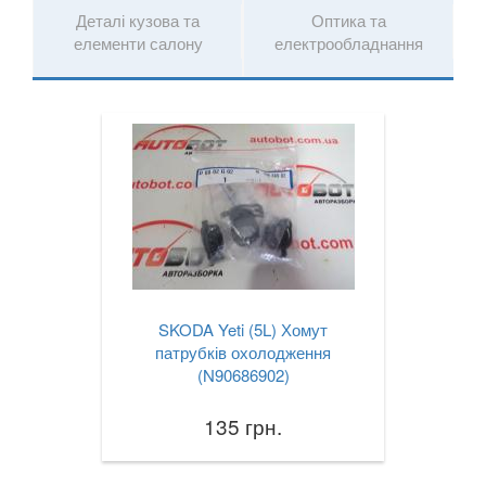
Деталі кузова та
Оптика та
елементи салону
електрообладнання
SKODA Yeti (5L) Хомут
патрубків охолодження
(N90686902)
135 грн.