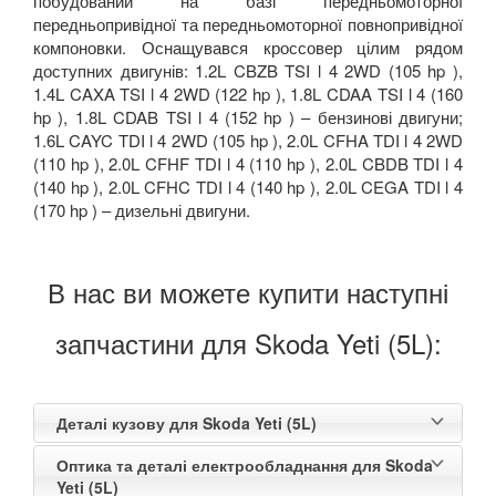
побудований на базі передньомоторної
передньопривідної та передньомоторної повнопривідної
компоновки. Оснащувався кроссовер цілим рядом
доступних двигунів: 1.2L CBZB TSI l 4 2WD (105 hp ),
1.4L CAXA TSI l 4 2WD (122 hp ), 1.8L CDAA TSI l 4 (160
hp ), 1.8L CDAB TSI l 4 (152 hp ) – бензинові двигуни;
1.6L CAYC TDI l 4 2WD (105 hp ), 2.0L CFHA TDI l 4 2WD
(110 hp ), 2.0L CFHF TDI l 4 (110 hp ), 2.0L CBDB TDI l 4
(140 hp ), 2.0L CFHC TDI l 4 (140 hp ), 2.0L CEGA TDI l 4
(170 hp ) – дизельні двигуни.
В нас ви можете купити наступні
запчастини для Skoda Yeti (5L):
Деталі кузову для Skoda Yeti (5L)
Оптика та деталі електрообладнання для Skoda
Yeti (5L)