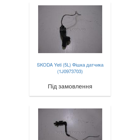
SKODA Yeti (5L) Фішка датчика
(1J0973703)
Під замовлення