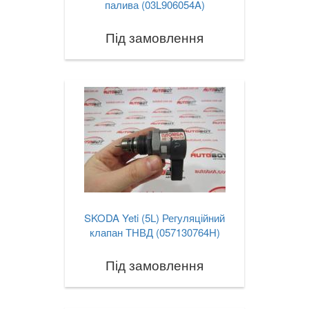
палива (03L906054A)
Під замовлення
SKODA Yeti (5L) Регуляційний
клапан ТНВД (057130764H)
Під замовлення