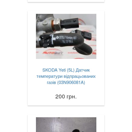
SKODA Yeti (5L) Датчик
температури відпрацьованих
газів (03N906081A)
200 грн.