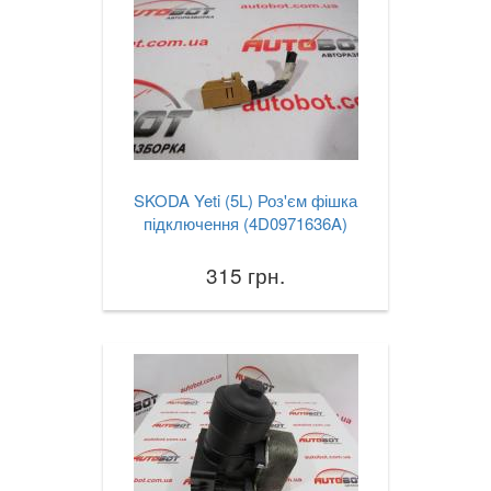
SKODA Yeti (5L) Роз'єм фішка
підключення (4D0971636A)
315 грн.