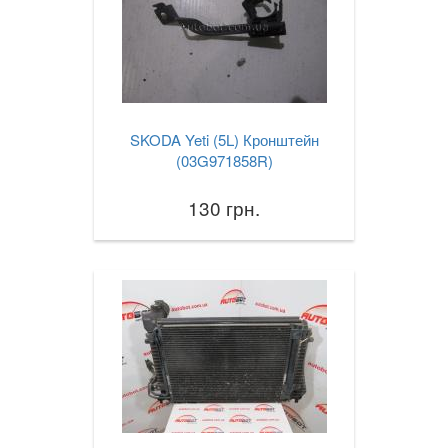
SKODA Yeti (5L) Кронштейн
(03G971858R)
130 грн.