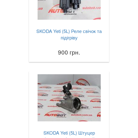
SKODA Yeti (5L) Реле свічок та
підігріву
900 грн.
SKODA Yeti (5L) Штуцер