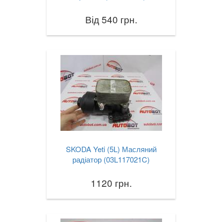
Від 540 грн.
SKODA Yeti (5L) Масляний
радіатор (03L117021C)
1120 грн.