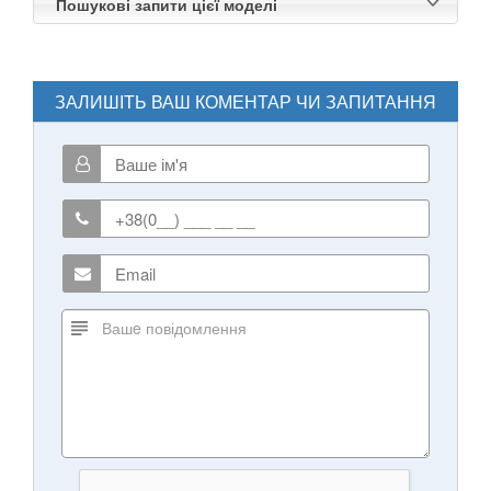
Пошукові запити цієї моделі
ЗАЛИШІТЬ ВАШ КОМЕНТАР ЧИ ЗАПИТАННЯ