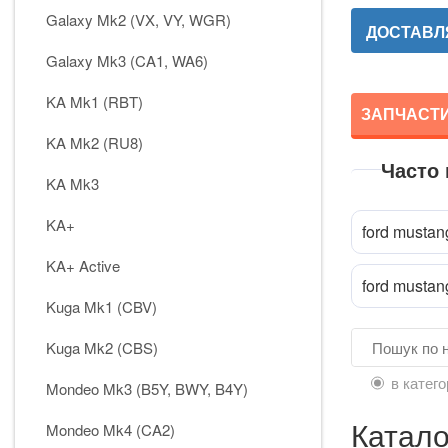
Galaxy Mk2 (VX, VY, WGR)
ДОСТАВЛЯ
Galaxy Mk3 (CA1, WA6)
KA Mk1 (RBT)
ЗАПЧАСТИ
KA Mk2 (RU8)
Часто
KA Mk3
KA+
ford mustan
KA+ Active
ford mustan
Kuga Mk1 (CBV)
Kuga Mk2 (CBS)
в катего
Mondeo Mk3 (B5Y, BWY, B4Y)
Катало
Mondeo Mk4 (CA2)