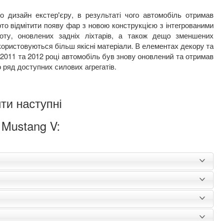
о дизайн екстер'єру, в результаті чого автомобіль отримав
рто відмітити появу фар з новою конструкцією з інтегрованими
поту, оновлених задніх ліхтарів, а також дещо зменшених
користовуються більш якісні матеріали. В елементах декору та
2011 та 2012 році автомобіль був знову оновлений та отримав
 ряд доступних силових агрегатів.
ти наступні
 Mustang V: