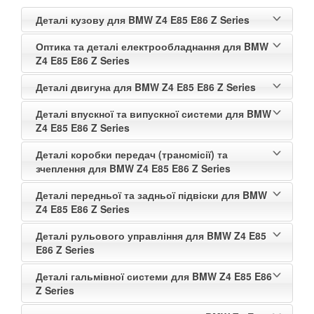
Деталі кузову для BMW Z4 E85 E86 Z Series
Оптика та деталі електрообладнання для BMW
Z4 E85 E86 Z Series
Деталі двигуна для BMW Z4 E85 E86 Z Series
Деталі впускної та випускної системи для BMW
Z4 E85 E86 Z Series
Деталі коробки передач (трансмісії) та
зчеплення для BMW Z4 E85 E86 Z Series
Деталі передньої та задньої підвіски для BMW
Z4 E85 E86 Z Series
Деталі рульового управління для BMW Z4 E85
E86 Z Series
Деталі гальмівної системи для BMW Z4 E85 E86
Z Series