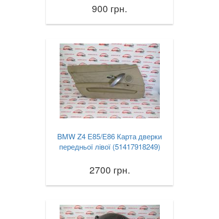
900 грн.
BMW Z4 E85/E86 Карта дверки
передньої лівої (51417918249)
2700 грн.