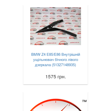
BMW Z4 E85/E86 Внутрішній
ущільнювач бічного лівого
дзеркала (51327148935)
1575 грн.