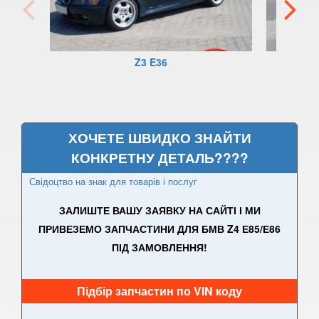
3 Series F30, F31, F36
3 Series F34
Z3 E36
M3 F80
3 Series G20/G21
4 Series F32
ХОЧЕТЕ ШВИДКО ЗНАЙТИ
КОНКРЕТНУ ДЕТАЛЬ????
4 Series F33
Свідоцтво на знак для товарів і послуг
4 Series F36
ЗАЛИШТЕ ВАШУ ЗАЯВКУ НА САЙТІ І МИ
M4 F82/F83
ПРИВЕЗЕМО ЗАПЧАСТИНИ ДЛЯ БМВ Z4 Е85/Е86
ПІД ЗАМОВЛЕННЯ!
5 Series E39
M5 E39
Підбір запчастин по VIN коду
5 Series E60