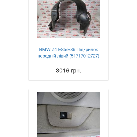
BMW Z4 E85/E86 Підкрилок
передній лівий (51717012727)
3016 грн.