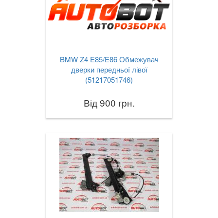
BMW Z4 E85/E86 Обмежувач
дверки передньої лівої
(51217051746)
Від 900 грн.