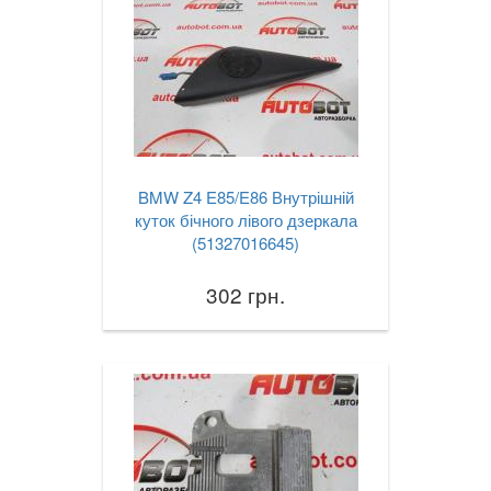
BMW Z4 E85/E86 Внутрішній
куток бічного лівого дзеркала
(51327016645)
302 грн.