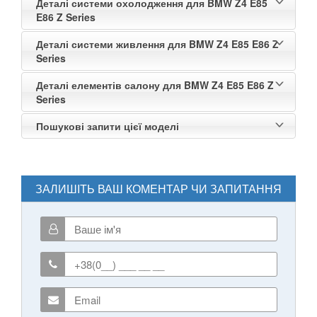
Деталі системи охолодження для BMW Z4 E85
E86 Z Series
Деталі системи живлення для BMW Z4 E85 E86 Z
Series
Деталі елементів салону для BMW Z4 E85 E86 Z
Series
Пошукові запити цієї моделі
ЗАЛИШІТЬ ВАШ КОМЕНТАР ЧИ ЗАПИТАННЯ