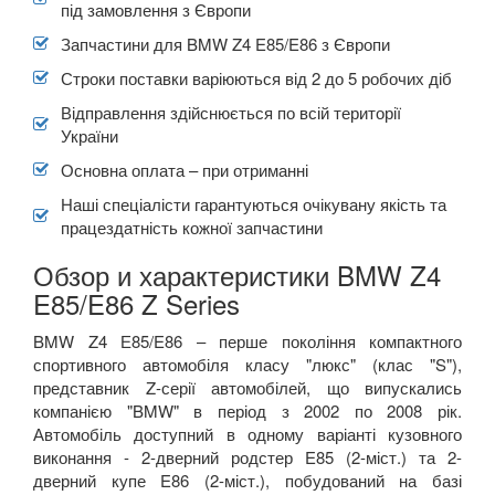
під замовлення з Європи
Запчастини для BMW Z4 E85/E86 з Європи
Строки поставки варіюються від 2 до 5 робочих діб
Відправлення здійснюється по всій території
України
Основна оплата – при отриманні
Наші спеціалісти гарантуються очікувану якість та
працездатність кожної запчастини
Обзор и характеристики BMW Z4
E85/E86 Z Series
BMW Z4 Е85/E86 – перше покоління компактного
спортивного автомобіля класу "люкс" (клас "S"),
представник Z-серії автомобілей, що випускались
компанією "BMW" в період з 2002 по 2008 рік.
Автомобіль доступний в одному варіанті кузовного
виконання - 2-дверний родстер E85 (2-міст.) та 2-
дверний купе E86 (2-міст.), побудований на базі