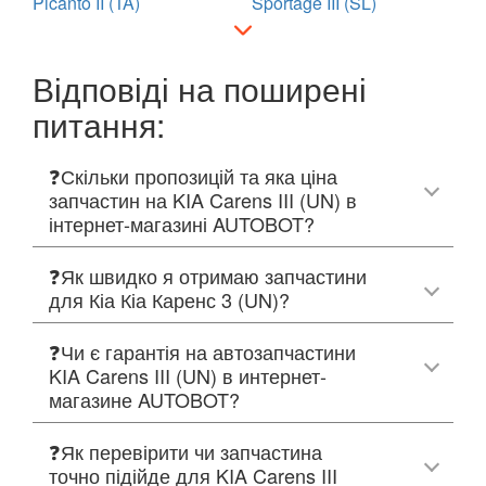
Picanto II (TA)
Sportage III (SL)
Відповіді на поширені
питання:
❓Скільки пропозицій та яка ціна
запчастин на KIA Carens III (UN) в
інтернет-магазині AUTOBOT?
❓Як швидко я отримаю запчастини
для Кіа Кіа Каренс 3 (UN)?
❓Чи є гарантія на автозапчастини
KIA Carens III (UN) в интернет-
магазине AUTOBOT?
❓Як перевірити чи запчастина
точно підійде для KIA Carens III