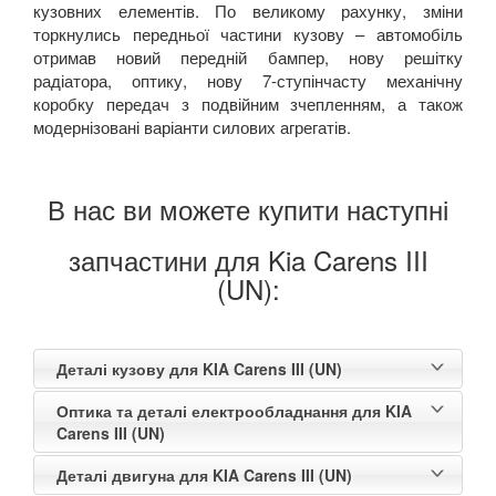
кузовних елементів. По великому рахунку, зміни
торкнулись передньої частини кузову – автомобіль
отримав новий передній бампер, нову решітку
радіатора, оптику, нову 7-ступінчасту механічну
коробку передач з подвійним зчепленням, а також
модернізовані варіанти силових агрегатів.
В нас ви можете купити наступні
запчастини для Kia Carens III
(UN):
Деталі кузову для KIA Carens III (UN)
Оптика та деталі електрообладнання для KIA
Carens III (UN)
Деталі двигуна для KIA Carens III (UN)