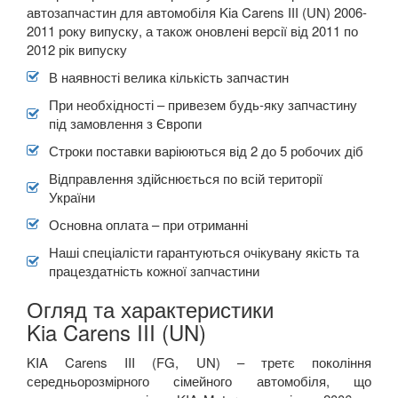
автозапчастин для автомобіля Kia Carens ІІІ (UN) 2006-
2011 року випуску, а також оновлені версії від 2011 по
2012 рік випуску
В наявності велика кількість запчастин
При необхідності – привезем будь-яку запчастину
під замовлення з Європи
Строки поставки варіюються від 2 до 5 робочих діб
Відправлення здійснюється по всій території
України
Основна оплата – при отриманні
Наші спеціалісти гарантуються очікувану якість та
працездатність кожної запчастини
Огляд та характеристики
Kia Carens III (UN)
KIA Carens III (FG, UN) –
третє покоління
середньорозмірного сімейного автомобіля, що