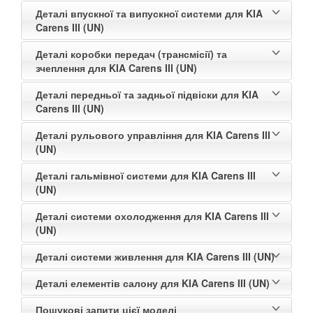
Деталі впускної та випускної системи для KIA
Carens III (UN)
Деталі коробки передач (трансмісії) та
зчеплення для KIA Carens III (UN)
Деталі передньої та задньої підвіски для KIA
Carens III (UN)
Деталі рульового управління для KIA Carens III
(UN)
Деталі гальмівної системи для KIA Carens III
(UN)
Деталі системи охолодження для KIA Carens III
(UN)
Деталі системи живлення для KIA Carens III (UN)
Деталі елементів салону для KIA Carens III (UN)
Пошукові запити цієї моделі