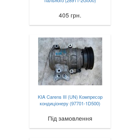
пального (28911-2G000)
405 грн.
KIA Carens III (UN) Компресор
кондиціонеру (97701-1D500)
Під замовлення