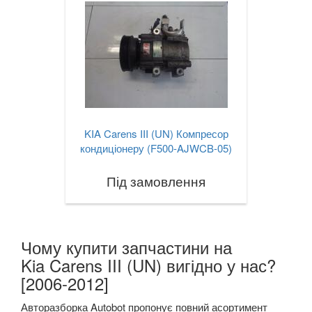
KIA Carens III (UN) Компресор
кондиціонеру (F500-AJWCB-05)
Під замовлення
Чому купити запчастини на
Kia Carens III (UN) вигідно у нас?
[2006-2012]
Авторазборка Autobot пропонує повний асортимент