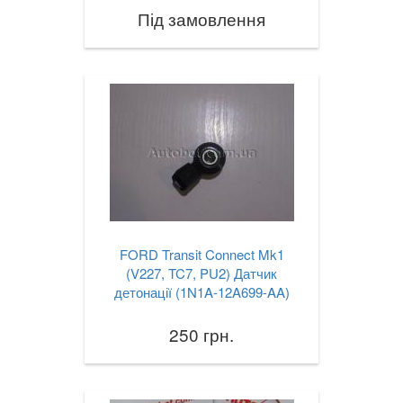
Під замовлення
FORD Transit Connect Mk1
(V227, TC7, PU2) Датчик
детонації (1N1A-12A699-AA)
250 грн.