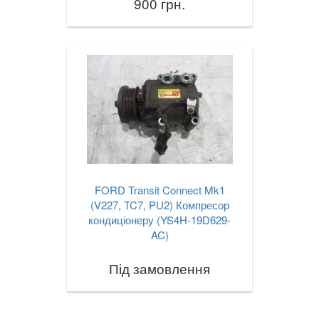
900 грн.
FORD Transit Connect Mk1
(V227, TC7, PU2) Компресор
кондиціонеру (YS4H-19D629-
AC)
Під замовлення