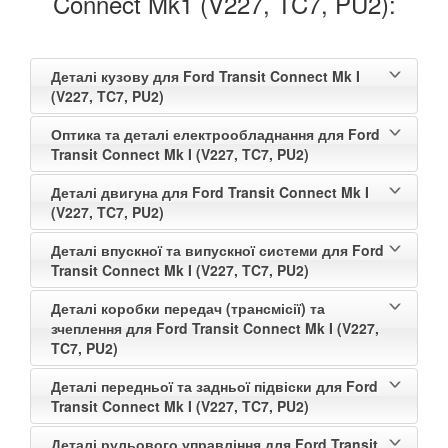
Connect Mk1 (V227, TC7, PU2):
Деталі кузову для Ford Transit Connect Mk I
(V227, TC7, PU2)
Оптика та деталі електрообладнання для Ford
Transit Connect Mk I (V227, TC7, PU2)
Деталі двигуна для Ford Transit Connect Mk I
(V227, TC7, PU2)
Деталі впускної та випускної системи для Ford
Transit Connect Mk I (V227, TC7, PU2)
Деталі коробки передач (трансмісії) та
зчеплення для Ford Transit Connect Mk I (V227,
TC7, PU2)
Деталі передньої та задньої підвіски для Ford
Transit Connect Mk I (V227, TC7, PU2)
Деталі рульового управління для Ford Transit