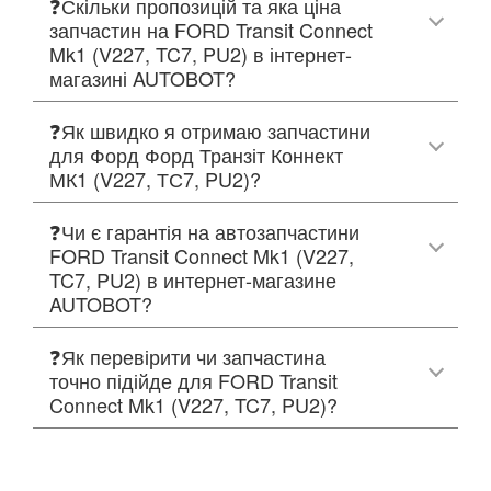
❓Скільки пропозицій та яка ціна
запчастин на FORD Transit Connect
Mk1 (V227, TC7, PU2) в інтернет-
магазині AUTOBOT?
❓Як швидко я отримаю запчастини
для Форд Форд Транзіт Коннект
МК1 (V227, ТС7, PU2)?
❓Чи є гарантія на автозапчастини
FORD Transit Connect Mk1 (V227,
TC7, PU2) в интернет-магазине
AUTOBOT?
❓Як перевірити чи запчастина
точно підійде для FORD Transit
Connect Mk1 (V227, TC7, PU2)?