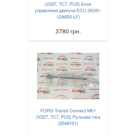
(V227, TC7, PU2) Блок
управління двигуна ECU (6G91-
12A650-LF)
3780 грн.
FORD Transit Connect Mk1
(V227, TC7, PU2) Рульова тяга
(2549101)