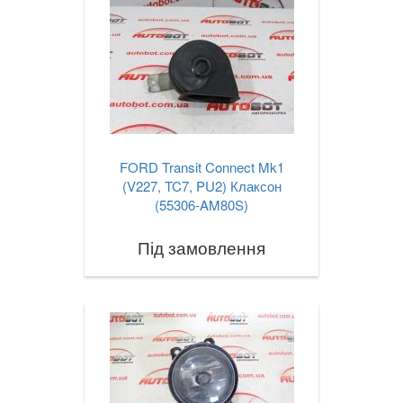
FORD Transit Connect Mk1
(V227, TC7, PU2) Клаксон
(55306-AM80S)
Під замовлення