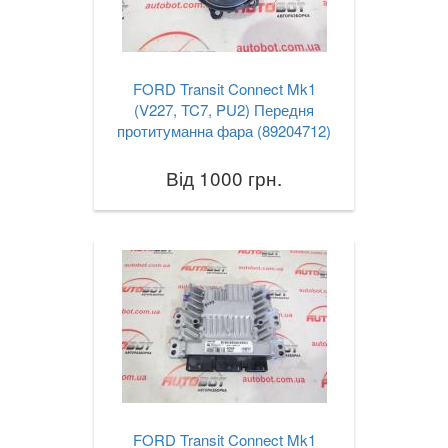
FORD Transit Connect Mk1
(V227, TC7, PU2) Передня
протитуманна фара (89204712)
Від 1000 грн.
FORD Transit Connect Mk1