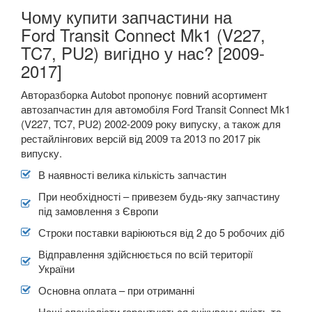
Чому купити запчастини на
Ford Transit Connect Mk1 (V227,
TC7, PU2) вигідно у нас? [2009-
2017]
Авторазборка Autobot пропонує повний асортимент
автозапчастин для автомобіля
Ford Transit Connect Mk1
(V227, TC7, PU2) 2002-2009
року випуску, а також для
рестайлінгових версій від 2009 та 2013 по 2017 рік
випуску.
В наявності велика кількість запчастин
При необхідності – привезем будь-яку запчастину
під замовлення з Європи
Строки поставки варіюються від 2 до 5 робочих діб
Відправлення здійснюється по всій території
України
Основна оплата – при отриманні
Наші спеціалісти гарантуються очікувану якість та