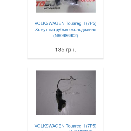
VOLKSWAGEN Touareg II (7P5)
Хомут патрубків охолодження
(N90686902)
135 грн.
VOLKSWAGEN Touareg II (7P5)