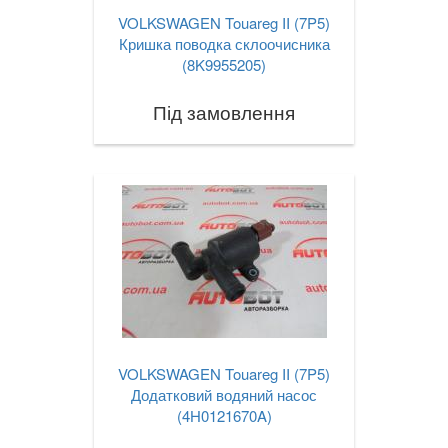
VOLKSWAGEN Touareg II (7P5)
Кришка поводка склоочисника
(8K9955205)
Під замовлення
VOLKSWAGEN Touareg II (7P5)
Додатковий водяний насос
(4H0121670A)