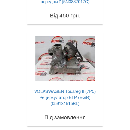
передньої (5N0837017C)
Від 450 грн.
VOLKSWAGEN Touareg II (7P5)
Рециркулятор ЕГР (EGR)
(059131515BL)
Під замовлення