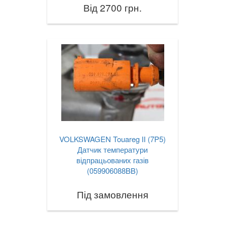
Від 2700 грн.
VOLKSWAGEN Touareg II (7P5)
Датчик температури
відпрацьованих газів
(059906088BB)
Під замовлення