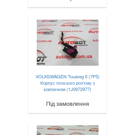
VOLKSWAGEN Touareg II (7P5)
Корпус плоского роз'єму з
ковпачком (1J0972977)
Під замовлення