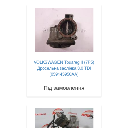
VOLKSWAGEN Touareg II (7P5)
Дросельна заслінка 3.0 TDI
(059145950AA)
Під замовлення