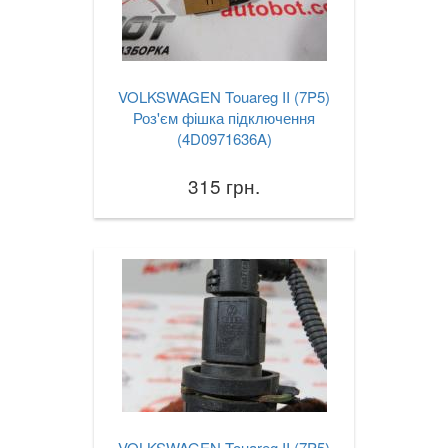
VOLKSWAGEN Touareg II (7P5)
Роз'єм фішка підключення
(4D0971636A)
315 грн.
VOLKSWAGEN Touareg II (7P5)