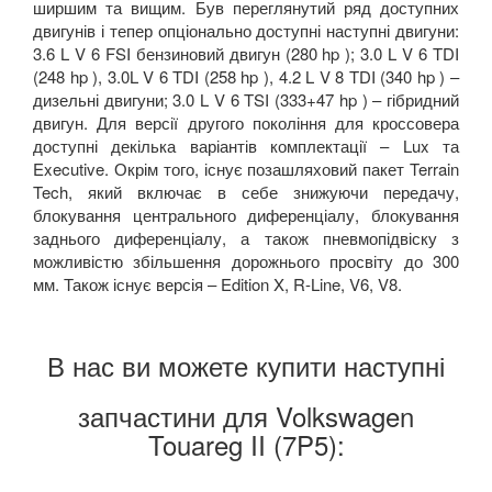
ширшим та вищим. Був переглянутий ряд доступних
двигунів і тепер опціонально доступні наступні двигуни:
3.6 L V 6 FSI бензиновий двигун (280 hp ); 3.0 L V 6 TDI
(248 hp ), 3.0L V 6 TDI (258 hp ), 4.2 L V 8 TDI (340 hp ) –
дизельні двигуни; 3.0 L V 6 TSI (333+47 hp ) – гібридний
двигун. Для версії другого покоління для кроссовера
доступні декілька варіантів комплектації – Lux та
Executive. Окрім того, існує позашляховий пакет Terrain
Tech, який включає в себе знижуючи передачу,
блокування центрального диференціалу, блокування
заднього диференціалу, а також пневмопідвіску з
можливістю збільшення дорожнього просвіту до 300
мм. Також існує версія – Edition X, R-Line, V6, V8.
В нас ви можете купити наступні
запчастини для Volkswagen
Touareg II (7P5):