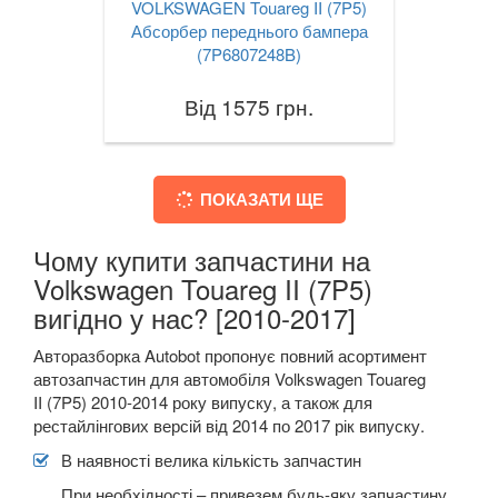
VOLKSWAGEN Touareg II (7P5)
Абсорбер переднього бампера
(7P6807248B)
Від 1575 грн.
ПОКАЗАТИ ЩЕ
Чому купити запчастини на
Volkswagen Touareg II (7P5)
вигідно у нас? [2010-2017]
Авторазборка Autobot пропонує повний асортимент
автозапчастин для автомобіля Volkswagen Touareg
II (7P5) 2010-2014 року випуску, а також для
рестайлінгових версій від 2014 по 2017 рік випуску.
В наявності велика кількість запчастин
При необхідності – привезем будь-яку запчастину