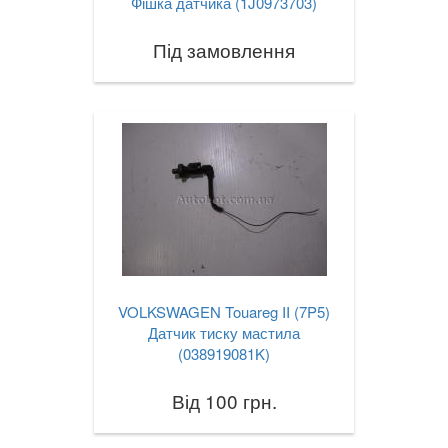
Фішка датчика (1J0973703)
Під замовлення
VOLKSWAGEN Touareg II (7P5)
Датчик тиску мастила
(038919081K)
Від 100 грн.