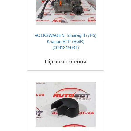
VOLKSWAGEN Touareg II (7P5)
Клапан ЕГР (EGR)
(059131503T)
Під замовлення