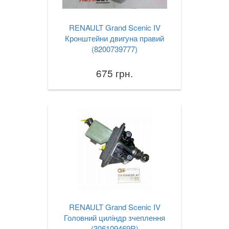
RENAULT Grand Scenic IV
Кронштейни двигуна правий
(8200739777)
675 грн.
RENAULT Grand Scenic IV
Головний циліндр зчеплення
(306109469R)