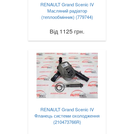
Vel Satis (BJ0)
RENAULT Grand Scenic IV
Масляний радіатор
Talisman
(теплообмінник) (779744)
ZOE
Від 1125 грн.
ROVER
keyboard_arrow_down
SAAB
keyboard_arrow_down
SEAT
keyboard_arrow_down
SKODA
keyboard_arrow_down
SMART
keyboard_arrow_down
SUBARU
keyboard_arrow_down
RENAULT Grand Scenic IV
SUZUKI
Фланець системи охолодження
keyboard_arrow_down
(210473766R)
TESLA
keyboard_arrow_down