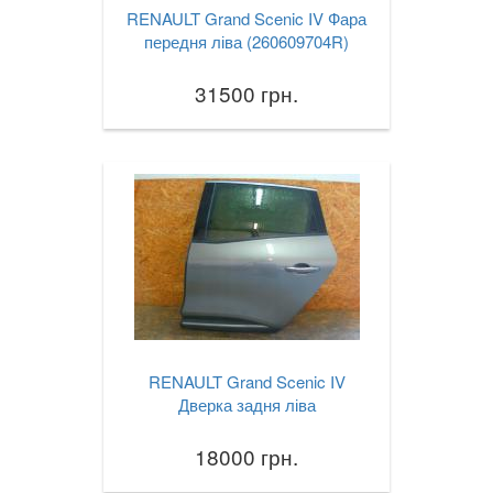
RENAULT Grand Scenic IV Фара
передня ліва (260609704R)
31500 грн.
RENAULT Grand Scenic IV
Дверка задня ліва
18000 грн.