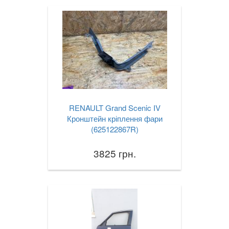
RENAULT Grand Scenic IV
Кронштейн кріплення фари
(625122867R)
3825 грн.