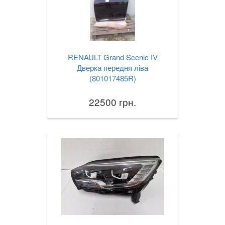
RENAULT Grand Scenic IV
Дверка передня ліва
(801017485R)
22500 грн.