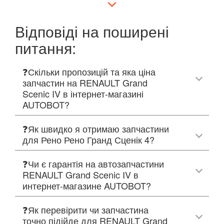
Відповіді на поширені
питання:
❓Скільки пропозицій та яка ціна
запчастин на RENAULT Grand
Scenic IV в інтернет-магазині
AUTOBOT?
❓Як швидко я отримаю запчастини
для Рено Рено Гранд Сценік 4?
❓Чи є гарантія на автозапчастини
RENAULT Grand Scenic IV в
интернет-магазине AUTOBOT?
❓Як перевірити чи запчастина
точно підійде для RENAULT Grand