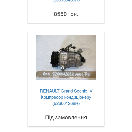
8550 грн.
RENAULT Grand Scenic IV
Компресор кондиціонеру
(926001268R)
Під замовлення