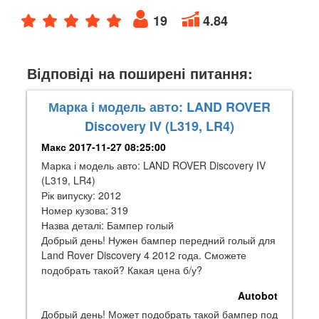
19
4.84
Відповіді на поширені питання:
Марка і модель авто: LAND ROVER
Discovery IV (L319, LR4)
Макс
2017-11-27 08:25:00
Марка і модель авто: LAND ROVER Discovery IV
(L319, LR4)
Рік випуску: 2012
Номер кузова: 319
Назва деталі: Бампер голый
Добрый день! Нужен бампер передний голый для
Land Rover Discovery 4 2012 года. Сможете
подобрать такой? Какая цена б/у?
Autobot
Добрый день! Может подобрать такой бампер под