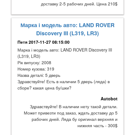
доставку 2-5 рабочих дней. Цена 210$
Марка і модель авто: LAND ROVER
Discovery III (L319, LR3)
Петя
2017-11-27 08:15:00
Марка і модель авто: LAND ROVER Discovery III
(L319, LR3)
Рік випуску: 2008
Номер кузова: 319
Назва деталі: 5 дверь
Здравствуйте! Есть в наличии 5 дверь (ляда) в
сборе? какая цена бу/шки?
Autobot
Здравствуйте! В наличии нету такой детали.
Может привезти под заказ, ждать доставку до 5
рабочих дней. Ляда бу оригинал верхняя и
нижняя часть - 300$