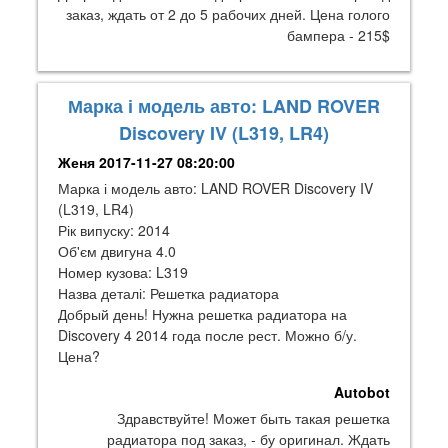
заказ, ждать от 2 до 5 рабочих дней. Цена голого
бампера - 215$
Марка і модель авто: LAND ROVER
Discovery IV (L319, LR4)
Женя
2017-11-27 08:20:00
Марка і модель авто: LAND ROVER Discovery IV
(L319, LR4)
Рік випуску: 2014
Об'єм двигуна 4.0
Номер кузова: L319
Назва деталі: Решетка радиатора
Добрый день! Нужна решетка радиатора на
Discovery 4 2014 года после рест. Можно б/у.
Цена?
Autobot
Здравствуйте! Может быть такая решетка
радиатора под заказ, - бу оригинал. Ждать