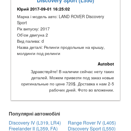
Discovery Sport (L550)
Юрий
2017-09-01 16:25:02
Марка і модель авто: LAND ROVER Discovery
Sport
Рік випуску: 2017
Об'єм двигуна 2
Вид палива: d
Назва деталі: Релинги продольные на крышу,
молдинги под релинги
Autobot
Здравствуйте! В наличии сейчас нету таких
деталей. Можем привезти под заказ новые
оригинальные по цене 720$. Доставка к нам 2-5
рабочих дней. Фото во вложении.
Популярні автомобілі
Discovery IV (L319, LR4)
Range Rover IV (L405)
Freelander II (L359, FA)
Discovery Sport (L550)