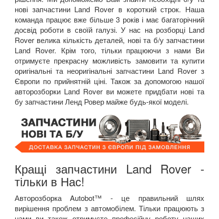
нові запчастини Land Rover в короткий строк. Наша
команда працює вже більше 3 років і має багаторічний
досвід роботи в своїй галузі. У нас на розборці Land
Rover велика кількість деталей, нові та б/у запчастини
Land Rover. Крім того, тільки працюючи з нами Ви
отримуєте прекрасну можливість замовити та купити
оригінальні та неоригінальні запчастини Land Rover з
Європи по прийнятній ціні. Також за допомогою нашої
авторозборки Land Rover ви можете придбати нові та
бу запчастини Ленд Ровер майже будь-якої моделі.
Кращі запчастини Land Rover -
тільки в Нас!
Авторозборка Autobot™ - це правильний шлях
вирішення проблем з автомобілем. Тільки працюють з
нами ви також отримуєте професійну роботу наших