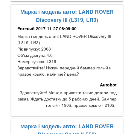
Марка і модель авто: LAND ROVER
Discovery III (L319, LR3)
Евгений
2017-11-27 08:09:00
Марка і модель авто: LAND ROVER Discovery III
(L319, LR3)
Рік випуску: 2008
Об'єм двигуна 4.0
Номер кузова: L319
Здравствуйте! Нужен передний бампер голый и
правое крыло. наличие? цена?
Autobot
Здравствуйте! Можем привезти такие детали под
заказ. Ждать доставку до 5 рабочих дней. Бампер
голый - 190$, правое крыло - 210$..
Марка і модель авто: LAND ROVER