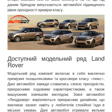
даним брендом випускаються автомобілі підвищеного
рівня прохідності преміум-класу.
Доступний модельний ряд
Land
Rover
Модельний ряд компанії включає в себе виключно
преміумні позашляховики та кросовери класу «люкс».
Дані автомобілі завжди славились своєю прохідністю,
прекрасними ходовими характеристиками, а також
вишуканим зовнішнім виглядом. Зовні автомобілі
«Лендровер» вирізняються прекрасним дизайном, що
викликає захват навіть у любителів спокійної їзди в
міських умовах. Дані автомобілі отримали вельми