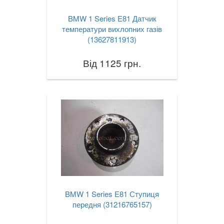
BMW 1 Series E81 Датчик
температури вихлопних газів
(13627811913)
Від 1125 грн.
BMW 1 Series E81 Ступиця
передня (31216765157)