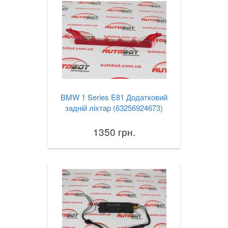
BMW 1 Series E81 Додатковий
задній ліхтар (63256924673)
1350 грн.