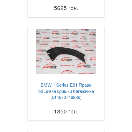
5625 грн.
BMW 1 Series E81 Права
обшивка кришки багажника
(514970746886)
1350 грн.