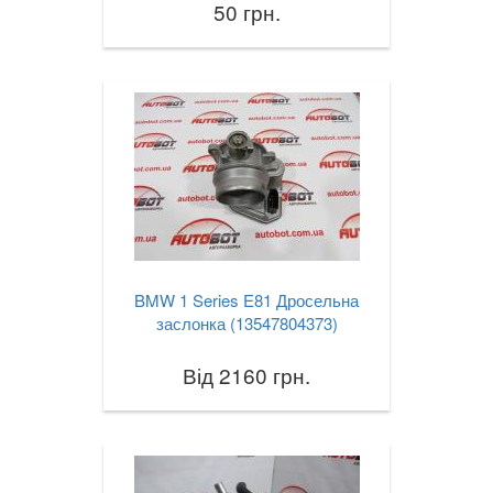
50 грн.
BMW 1 Series E81 Дросельна
заслонка (13547804373)
Від 2160 грн.