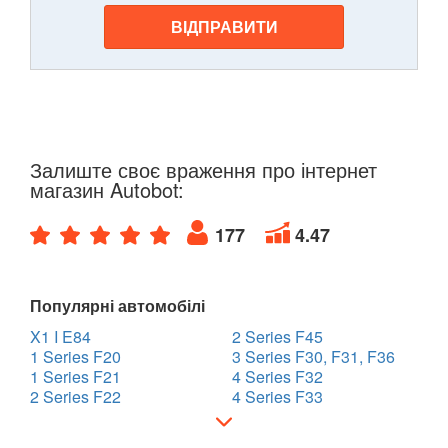
ВІДПРАВИТИ
Залиште своє враження про інтернет
магазин Autobot:
177
4.47
Популярні автомобілі
X1 I E84
2 Series F45
1 Series F20
3 Series F30, F31, F36
1 Series F21
4 Series F32
2 Series F22
4 Series F33