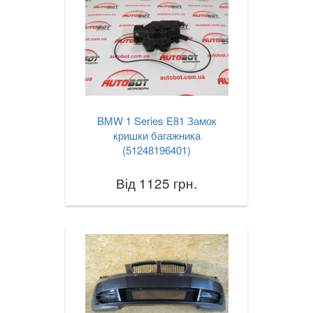
BMW 1 Series E81 Замок
кришки багажника
(51248196401)
Від 1125 грн.