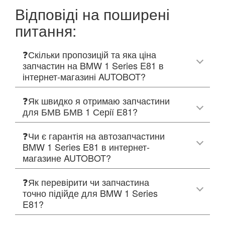
Відповіді на поширені
питання:
❓Скільки пропозицій та яка ціна
запчастин на BMW 1 Series E81 в
інтернет-магазині AUTOBOT?
❓Як швидко я отримаю запчастини
для БМВ БМВ 1 Серії Е81?
❓Чи є гарантія на автозапчастини
BMW 1 Series E81 в интернет-
магазине AUTOBOT?
❓Як перевірити чи запчастина
точно підійде для BMW 1 Series
E81?