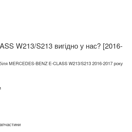
ASS W213/S213 вигідно у нас? [2016-
омобіля MERCEDES-BENZ E-CLASS W213/S213 2016-2017 року
и
запчастини