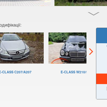
одифікації:
E-CLASS C207/A207
E-CLASS W210/S210