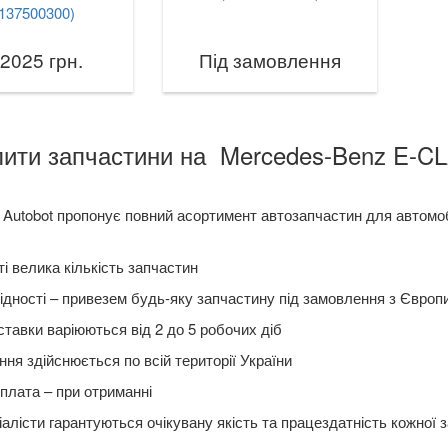
137500300)
 2025 грн.
Під замовлення
пити запчастини на Mercedes-Benz E-CL
 Autobot пропонує повний асортимент автозапчастин для авт
і велика кількість запчастин
ідності – привезем будь-яку запчастину під замовлення з Європ
ставки варіюються від 2 до 5 робочих діб
ня здійснюється по всій території України
плата – при отриманні
алісти гарантуються очікувану якість та працездатність кожної 