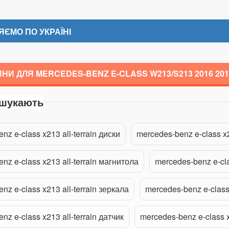
ЄМО ПО УКРАЇНІ
НИ ДЛЯ MERCEDES-BENZ E-CLASS W213/S213
2016 20
 шукають
a
nz e-class x213 all-terrain диски
mercedes-benz e-class x2
nz e-class x213 all-terrain магнитола
mercedes-benz e-cla
nz e-class x213 all-terrain зеркала
mercedes-benz e-class
nz e-class x213 all-terrain датчик
mercedes-benz e-class x