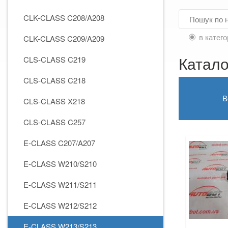
CLK-CLASS C208/A208
в катего
CLK-CLASS C209/A209
Катал
CLS-CLASS C219
CLS-CLASS C218
В
CLS-CLASS X218
CLS-CLASS C257
E-CLASS C207/A207
E-CLASS W210/S210
E-CLASS W211/S211
E-CLASS W212/S212
E-CLASS W213/S213