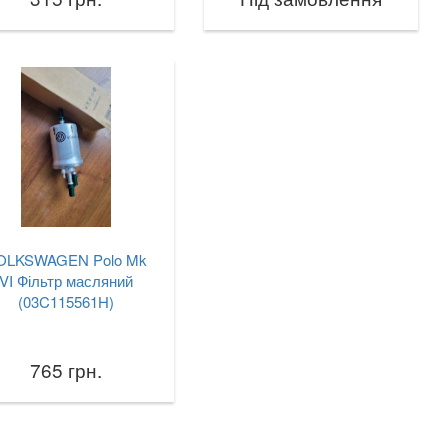
OLKSWAGEN Polo Mk
VI Фільтр масляний
(03C115561H)
765 грн.