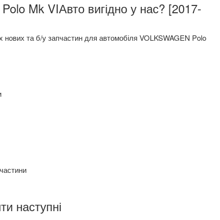
них нових та б/у запчастин для автомобіля VOLKSWAGEN Polo
и
пчастини
ти наступні