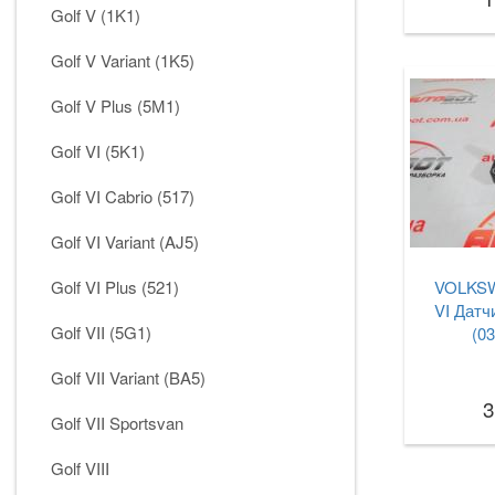
Golf V (1K1)
Golf V Variant (1K5)
Golf V Plus (5М1)
Golf VI (5K1)
Golf VI Cabrio (517)
Golf VI Variant (AJ5)
Golf VI Plus (521)
VOLKSW
VI Датч
Golf VII (5G1)
(0
Golf VII Variant (BA5)
3
Golf VII Sportsvan
Golf VIII