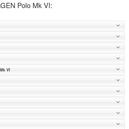
GEN Polo Mk VI:
Mk VI