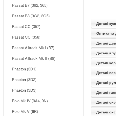
Passat B7 (362, 365)
Passat B8 (3G2, 3G5)
Деталі ку
Passat CC (357)
Оптика та
Passat CC (358)
Деталі дв
Passat Alltrack Mk I (B7)
Деталі вп
Passat Alltrack Mk II (B8)
Деталі кор
Phaeton (3D1)
Деталі пер
Phaeton (3D2)
Деталі ру
Phaeton (3D3)
Деталі га
Polo Mk IV (9A4, 9N)
Деталі си
Polo Mk V (6R)
Деталі си