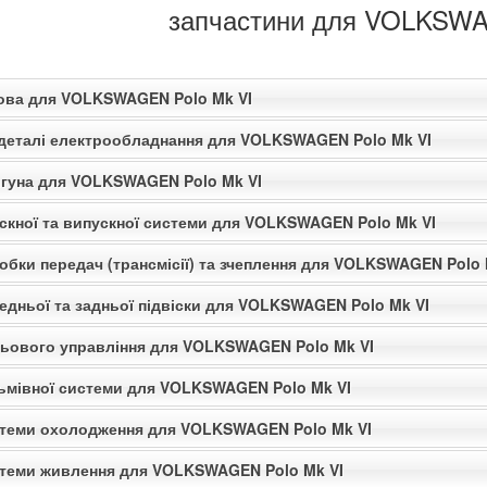
запчастини для VOLKSWA
зова для VOLKSWAGEN Polo Mk VI
 деталі електрообладнання для VOLKSWAGEN Polo Mk VI
игуна для VOLKSWAGEN Polo Mk VI
ускної та випускної системи для VOLKSWAGEN Polo Mk VI
обки передач (трансмісії) та зчеплення для VOLKSWAGEN Polo 
едньої та задньої підвіски для VOLKSWAGEN Polo Mk VI
льового управління для VOLKSWAGEN Polo Mk VI
льмівної системи для VOLKSWAGEN Polo Mk VI
стеми охолодження для VOLKSWAGEN Polo Mk VI
стеми живлення для VOLKSWAGEN Polo Mk VI