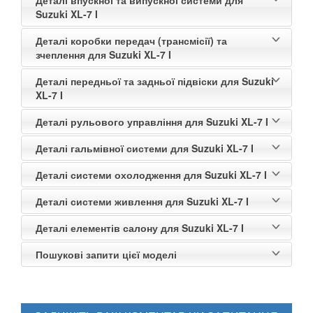
Suzuki XL-7 I
Деталі коробки передач (трансмісії) та
зчеплення для Suzuki XL-7 I
Деталі передньої та задньої підвіски для Suzuki
XL-7 I
Деталі рульового управління для Suzuki XL-7 I
Деталі гальмівної системи для Suzuki XL-7 I
Деталі системи охолодження для Suzuki XL-7 I
Деталі системи живлення для Suzuki XL-7 I
Деталі елементів салону для Suzuki XL-7 I
Пошукові запити цієї моделі