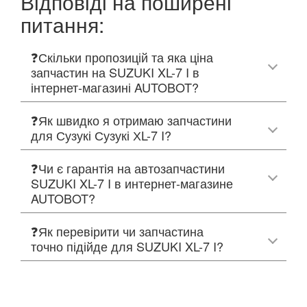
Відповіді на поширені
питання:
❓Скільки пропозицій та яка ціна
запчастин на SUZUKI XL-7 I в
інтернет-магазині AUTOBOT?
❓Як швидко я отримаю запчастини
для Сузукі Сузукі ХL-7 I?
❓Чи є гарантія на автозапчастини
SUZUKI XL-7 I в интернет-магазине
AUTOBOT?
❓Як перевірити чи запчастина
точно підійде для SUZUKI XL-7 I?