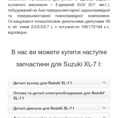
кузовного виконання – 5-дверний SUV (5/7- міст.),
побудований на базі передньомоторної задньопривідної
та передньомоторної повнопривідної компоновки.
Оснащувався позашляховик дизельними двигунами V6
із об ’ємом 2.0/2.5/2.7 L з потужністю 109/173/184 к.с.
відповідно.
В нас ви можете купити наступні
запчастини для Suzuki XL-7 I:
Деталі кузову для Suzuki XL-7 I
Оптика та деталі електрообладнання для Suzuki
XL-7 I
Деталі двигуна для Suzuki XL-7 I
Деталі впускної та випускної системи для