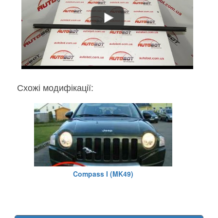
Схожі модифікації:
Compass I (MK49)