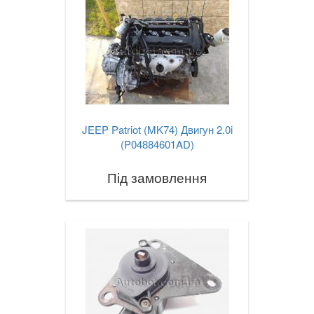
JEEP Patriot (MK74) Двигун 2.0i
(P04884601AD)
Під замовлення