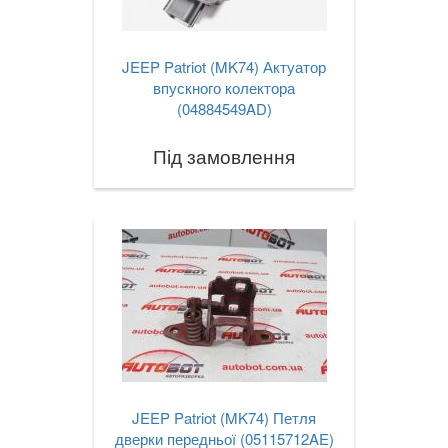
JEEP Patriot (MK74) Актуатор
впускного колектора
(04884549AD)
Під замовлення
JEEP Patriot (MK74) Петля
дверки передньої (05115712AE)