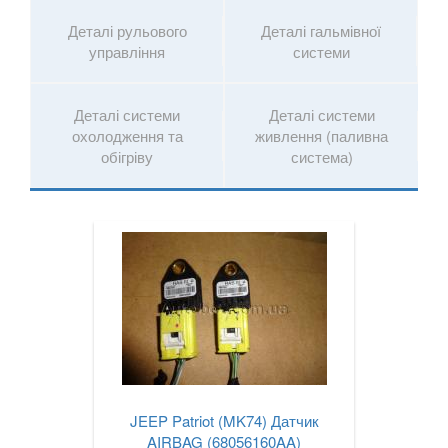
Деталі рульового
Деталі гальмівної
управління
системи
Деталі системи
Деталі системи
охолодження та
живлення (паливна
обігріву
система)
JEEP Patriot (MK74) Датчик
AIRBAG (68056160AA)