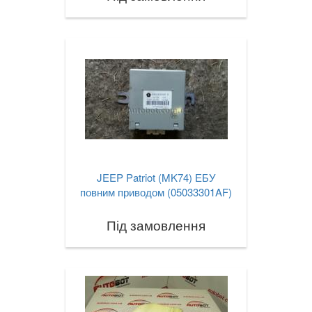
JEEP Patriot (MK74) ЕБУ
повним приводом (05033301AF)
Під замовлення