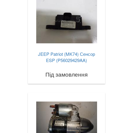
JEEP Patriot (MK74) Сенсор
ESP (P56029429AA)
Під замовлення