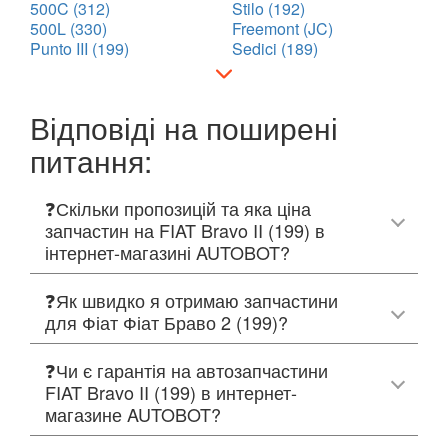
500C (312)
Stilo (192)
500L (330)
Freemont (JC)
Punto III (199)
Sedici (189)
Відповіді на поширені
питання:
❓Скільки пропозицій та яка ціна
запчастин на FIAT Bravo II (199) в
інтернет-магазині AUTOBOT?
❓Як швидко я отримаю запчастини
для Фіат Фіат Браво 2 (199)?
❓Чи є гарантія на автозапчастини
FIAT Bravo II (199) в интернет-
магазине AUTOBOT?