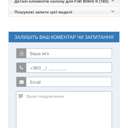
Деталі елементів салону для Fiat Bravo II (182)
Пошукові запити цієї моделі
ЗАЛИШІТЬ ВАШ КОМЕНТАР ЧИ ЗАПИТАННЯ