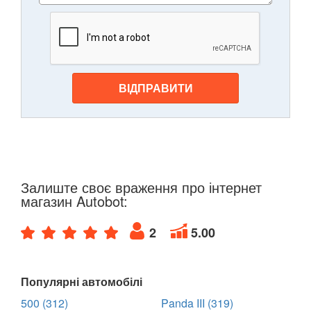
ВІДПРАВИТИ
Залиште своє враження про інтернет
магазин Autobot:
2
5.00
Популярні автомобілі
500 (312)
Panda III (319)