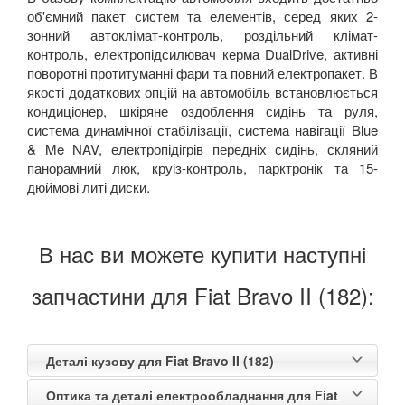
об'ємний пакет систем та елементів, серед яких 2-
зонний автоклімат-контроль, роздільний клімат-
контроль, електропідсилювач керма DualDrive, активні
поворотні протитуманні фари та повний електропакет. В
якості додаткових опцій на автомобіль встановлюється
кондиціонер, шкіряне оздоблення сидінь та руля,
система динамічної стабілізації, система навігації Blue
& Me NAV, електропідігрів передніх сидінь, скляний
панорамний люк, круіз-контроль, парктронік та 15-
дюймові литі диски.
В нас ви можете купити наступні
запчастини для Fiat Bravo II (182):
Деталі кузову для Fiat Bravo II (182)
Оптика та деталі електрообладнання для Fiat