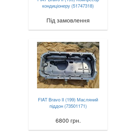
кондиціонеру (51747318)
Під замовлення
FIAT Bravo II (199) Масляний
піддон (73501171)
6800 грн.