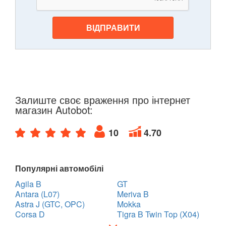
ВІДПРАВИТИ
Залиште своє враження про інтернет
магазин Autobot:
10
4.70
Популярні автомобілі
Agila B
GT
Antara (L07)
Meriva B
Astra J (GTC, OPC)
Mokka
Corsa D
Tigra B Twin Top (X04)