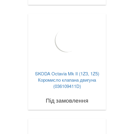
SKODA Octavia Mk II (1Z3, 1Z5)
Коромисло клапана двигуна
(036109411D)
Під замовлення