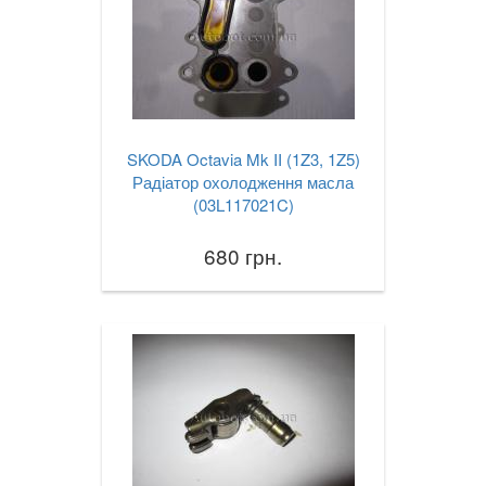
SKODA Octavia Mk II (1Z3, 1Z5)
Радіатор охолодження масла
(03L117021C)
680 грн.