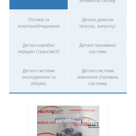
елементи салону
Оптика та
Деталі двигуна
електрообладнання
(впуску, випуску)
Деталі коробки
Деталі гальмівної
передач (трансмісії)
системи
Деталі системи
Деталі системи
охолодження та
живлення (паливна
обігріву
система)