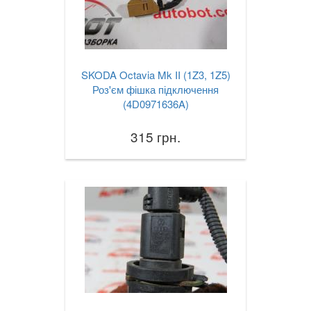
SKODA Octavia Mk II (1Z3, 1Z5)
Роз'єм фішка підключення
(4D0971636A)
315 грн.