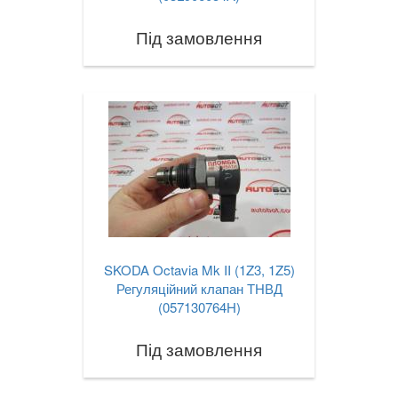
Під замовлення
SKODA Octavia Mk II (1Z3, 1Z5)
Регуляційний клапан ТНВД
(057130764H)
Під замовлення