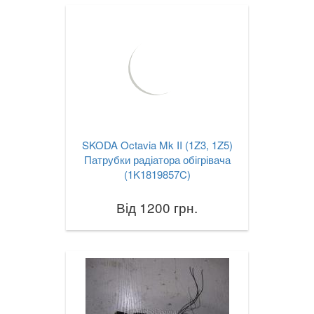
SKODA Octavia Mk II (1Z3, 1Z5)
Патрубки радіатора обігрівача
(1K1819857C)
Від 1200 грн.