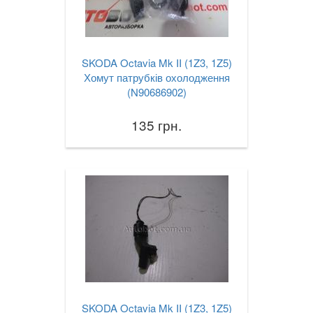
SKODA Octavia Mk II (1Z3, 1Z5)
Хомут патрубків охолодження
(N90686902)
135 грн.
SKODA Octavia Mk II (1Z3, 1Z5)