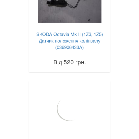
SKODA Octavia Mk II (1Z3, 1Z5)
Датчик положення колінвалу
(036906433A)
Від 520 грн.