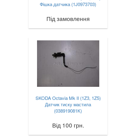
Фішка датчика (1J0973703)
Під замовлення
SKODA Octavia Mk II (1Z3, 1Z5)
Датчик тиску мастила
(038919081K)
Від 100 грн.