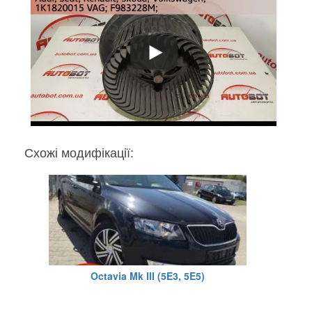
Схожі модифікації:
Octavia Mk III (5E3, 5E5)