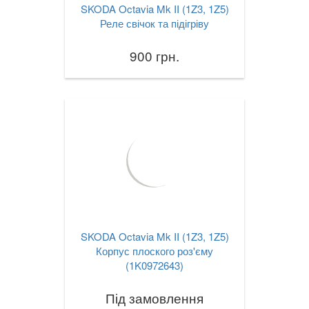
SKODA Octavia Mk II (1Z3, 1Z5)
Реле свічок та підігріву
900 грн.
SKODA Octavia Mk II (1Z3, 1Z5)
Корпус плоского роз'єму
(1K0972643)
Під замовлення