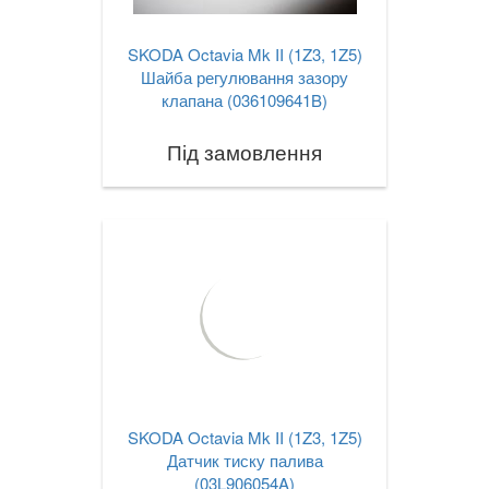
SKODA Octavia Mk II (1Z3, 1Z5)
Шайба регулювання зазору
клапана (036109641B)
Під замовлення
SKODA Octavia Mk II (1Z3, 1Z5)
Датчик тиску палива
(03L906054A)