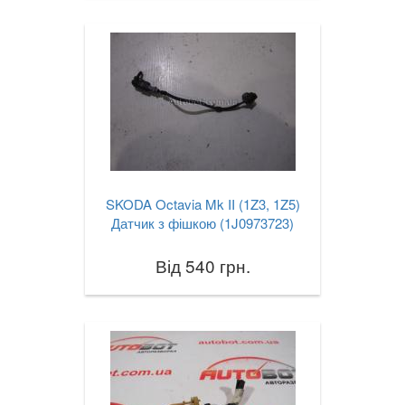
SKODA Octavia Mk II (1Z3, 1Z5)
Датчик з фішкою (1J0973723)
Від 540 грн.