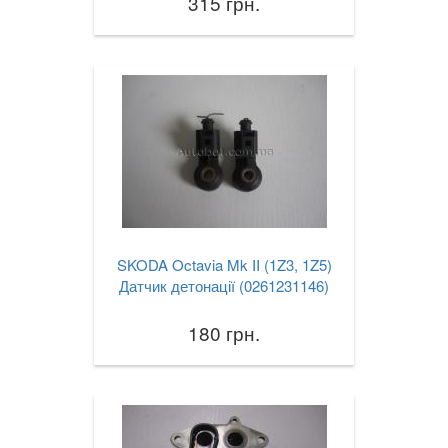
315 грн.
SKODA Octavia Mk II (1Z3, 1Z5)
Датчик детонації (0261231146)
180 грн.