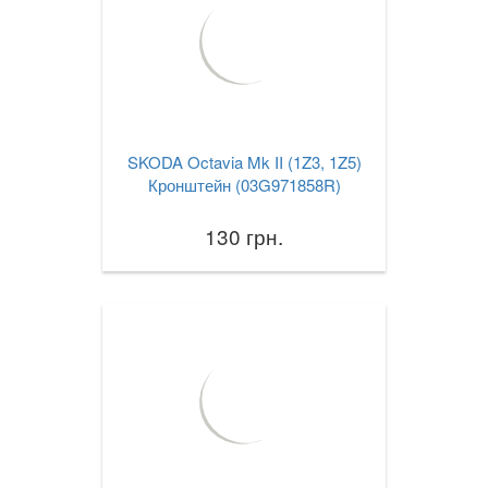
SKODA Octavia Mk II (1Z3, 1Z5)
Кронштейн (03G971858R)
130 грн.