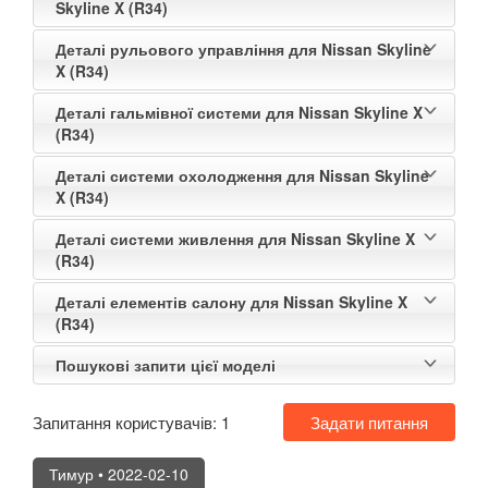
Skyline X (R34)
Деталі рульового управління для Nissan Skyline
X (R34)
Деталі гальмівної системи для Nissan Skyline X
(R34)
Деталі системи охолодження для Nissan Skyline
X (R34)
Деталі системи живлення для Nissan Skyline X
(R34)
Деталі елементів салону для Nissan Skyline X
(R34)
Пошукові запити цієї моделі
Запитання користувачів:
1
Задати питання
Тимур
• 2022-02-10