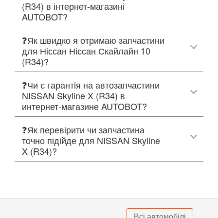
(R34) в інтернет-магазині
AUTOBOT?
❓Як швидко я отримаю запчастини
для Ніссан Ніссан Скайлайн 10
(R34)?
❓Чи є гарантія на автозапчастини
NISSAN Skyline X (R34) в
интернет-магазине AUTOBOT?
❓Як перевірити чи запчастина
точно підійде для NISSAN Skyline
X (R34)?
Всі автомобілі